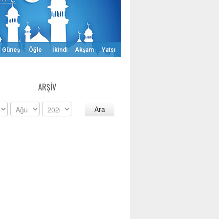
Güneş
Öğle
İkindi
Akşam
Yatsı
ARŞIV
Ara