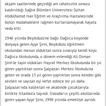
akşam saatlerinde geçirdiği ani rahatsızlık sonucu
kaldırıldığı Sağlık Bilimleri Üniversitesi Sultan
Abdülhamid Han Eğitim ve Araştırma Hastanesi’nde
bütün müdahalelere rağmen kurtarılamayarak hayata
veda etti.
1946 yılında Beşikdüzü’ne bağlı Dağlıca köyünde
dünyaya gelen Ayşe Şirin, Beşikdüzü öğretmen
okulundan mezun olduktan sonra sırasıyla kendi köyü
Dağlıca ilkokulunda, o dönem evlendiği Ali Osman
Şirin’le tayin oldukları Hayrat Merkez ilkokulunda bir yıl
görev yaptıktan sonra Şalpazarı Merkez İlkokulu’na
gelen ve orada 13 yıl görev yaptıktan sonra kendisi gibi
sevilen ve sayılan eşi vefat edince bir yıl daha
Şalpazarı’nda kaldıktan ve akabinde çocuklarıyla
birlikte İstanbul’a taşındı. Üsküdar’ın çeşitli okullarında
görev yapan Ayşe Şirin, 1996 yılında emekliye ayrıldı.