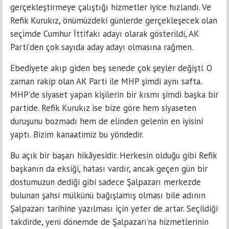
gerçekleştirmeye çalıştığı hizmetler iyice hızlandı. Ve
Refik Kurukız, önümüzdeki günlerde gerçekleşecek olan
seçimde Cumhur İttifakı adayı olarak gösterildi, AK
Parti’den çok sayıda aday adayı olmasına rağmen.
Ebediyete akıp giden beş senede çok şeyler değişti. O
zaman rakip olan AK Parti ile MHP şimdi aynı safta.
MHP’de siyaset yapan kişilerin bir kısmı şimdi başka bir
partide. Refik Kurukız ise bize göre hem siyaseten
duruşunu bozmadı hem de elinden gelenin en iyisini
yaptı. Bizim kanaatimiz bu yöndedir.
Bu açık bir başarı hikâyesidir. Herkesin olduğu gibi Refik
başkanın da eksiği, hatası vardır, ancak geçen gün bir
dostumuzun dediği gibi sadece Şalpazarı merkezde
bulunan şahsi mülkünü bağışlamış olması bile adının
Şalpazarı tarihine yazılması için yeter de artar. Seçildiği
takdirde, yeni dönemde de Şalpazarı’na hizmetlerinin