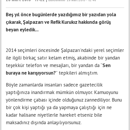
Beş yıl önce bugünlerde yazdığımız bir yazıdan yola
çıkarak, Şalpazarı ve Refik Kurukız hakkında görüş
beyan eyledik...
2014 seçimleri öncesinde Şalpazarı’ndaki yerel seçimler
ile ilgili birkaç satır kelam etmiş, akabinde bir yandan
teşekkür telefon ve mesajları, bir yandan da “
Sen
buraya ne karışıyorsun?
” tepkileri almıştım.
Böyle zamanlarda insanları sadece gazetecilik
yaptığınıza inandırmak mümkün olmuyor. Kamuoyunu
yönlendirme çabası içinde olduğunuz zannediliyor. Bunu
bir çok kişi yaptığı ya da yapmaya çalıştığı için ne
kadar halisane niyetlerle hareket etseniz bile
maksadınız dışında anlaşılıyorsunuz.