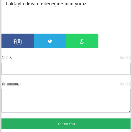
hakkıyla devam edeceğine inanıyoruz.
(
0
)
Adınız:
Gerekli
Yorumunuz:
Gerekli