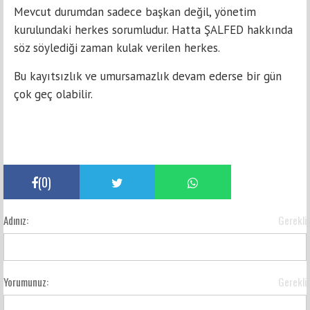
Mevcut durumdan sadece başkan değil, yönetim
kurulundaki herkes sorumludur. Hatta ŞALFED hakkında
söz söylediği zaman kulak verilen herkes.
Bu kayıtsızlık ve umursamazlık devam ederse bir gün
çok geç olabilir.
(
0
)
Adınız:
Gerekli
Yorumunuz:
Gerekli