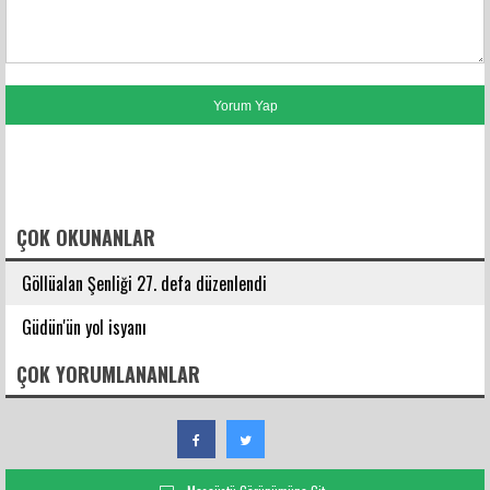
FACEBOOK YORUMLARI
ÇOK OKUNANLAR
Göllüalan Şenliği 27. defa düzenlendi
Güdün'ün yol isyanı
ÇOK YORUMLANANLAR