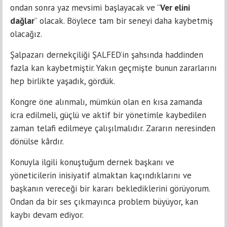
ondan sonra yaz mevsimi başlayacak ve ”
Ver elini
dağlar
” olacak. Böylece tam bir seneyi daha kaybetmiş
olacağız.
Şalpazarı dernekçiliği ŞALFED’in şahsında haddinden
fazla kan kaybetmiştir. Yakın geçmişte bunun zararlarını
hep birlikte yaşadık, gördük.
Kongre öne alınmalı, mümkün olan en kısa zamanda
icra edilmeli, güçlü ve aktif bir yönetimle kaybedilen
zaman telafi edilmeye çalışılmalıdır. Zararın neresinden
dönülse kârdır.
Konuyla ilgili konuştuğum dernek başkanı ve
yöneticilerin inisiyatif almaktan kaçındıklarını ve
başkanın vereceği bir kararı beklediklerini görüyorum.
Ondan da bir ses çıkmayınca problem büyüyor, kan
kaybı devam ediyor.