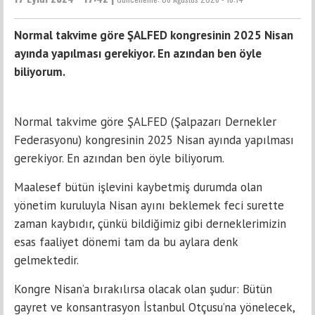
Normal takvime göre ŞALFED kongresinin 2025 Nisan
ayında yapılması gerekiyor. En azından ben öyle
biliyorum.
Normal takvime göre ŞALFED (Şalpazarı Dernekler
Federasyonu) kongresinin 2025 Nisan ayında yapılması
gerekiyor. En azından ben öyle biliyorum.
Maalesef bütün işlevini kaybetmiş durumda olan
yönetim kuruluyla Nisan ayını beklemek feci surette
zaman kaybıdır, çünkü bildiğimiz gibi derneklerimizin
esas faaliyet dönemi tam da bu aylara denk
gelmektedir.
Kongre Nisan’a bırakılırsa olacak olan şudur: Bütün
gayret ve konsantrasyon İstanbul Otçusu’na yönelecek,