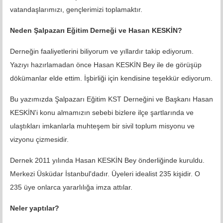
vatandaşlarımızı, gençlerimizi toplamaktır.
Neden Şalpazarı Eğitim Derneği ve Hasan KESKİN?
Derneğin faaliyetlerini biliyorum ve yıllardır takip ediyorum.
Yazıyı hazırlamadan önce Hasan KESKİN Bey ile de görüşüp
dökümanlar elde ettim. İşbirliği için kendisine teşekkür ediyorum.
Bu yazımızda Şalpazarı Eğitim KST Derneğini ve Başkanı Hasan
KESKİN'i konu almamızın sebebi bizlere ilçe şartlarında ve
ulaştıkları imkanlarla muhteşem bir sivil toplum misyonu ve
vizyonu çizmesidir.
Dernek 2011 yılında Hasan KESKİN Bey önderliğinde kuruldu.
Merkezi Üsküdar İstanbul'dadır. Üyeleri idealist 235 kişidir. O
235 üye onlarca yararlılığa imza attılar.
Neler yaptılar?