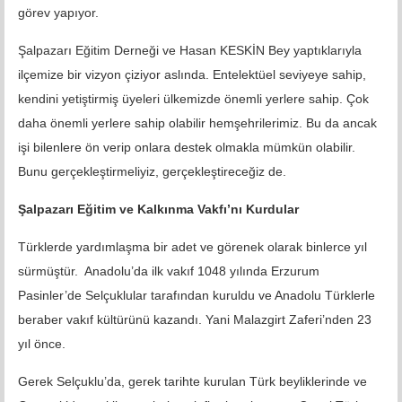
görev yapıyor.
Şalpazarı Eğitim Derneği ve Hasan KESKİN Bey yaptıklarıyla
ilçemize bir vizyon çiziyor aslında. Entelektüel seviyeye sahip,
kendini yetiştirmiş üyeleri ülkemizde önemli yerlere sahip. Çok
daha önemli yerlere sahip olabilir hemşehrilerimiz. Bu da ancak
işi bilenlere ön verip onlara destek olmakla mümkün olabilir.
Bunu gerçekleştirmeliyiz, gerçekleştireceğiz de.
Şalpazarı Eğitim ve Kalkınma Vakfı’nı Kurdular
Türklerde yardımlaşma bir adet ve görenek olarak binlerce yıl
sürmüştür. Anadolu’da ilk vakıf 1048 yılında Erzurum
Pasinler’de Selçuklular tarafından kuruldu ve Anadolu Türklerle
beraber vakıf kültürünü kazandı. Yani Malazgirt Zaferi’nden 23
yıl önce.
Gerek Selçuklu’da, gerek tarihte kurulan Türk beyliklerinde ve