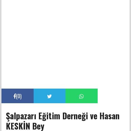
(
0
)
Şalpazarı Eğitim Derneği ve Hasan
KESKİN Bey