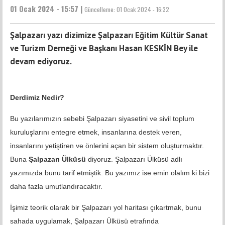
01 Ocak 2024 - 15:57 |
Güncelleme:
01 Ocak 2024 - 16:32
Şalpazarı yazı dizimize Şalpazarı Eğitim Kültür Sanat
ve Turizm Derneği ve Başkanı Hasan KESKİN Bey ile
devam ediyoruz.
Derdimiz Nedir?
Bu yazılarımızın sebebi Şalpazarı siyasetini ve sivil toplum
kuruluşlarını entegre etmek, insanlarına destek veren,
insanlarını yetiştiren ve önlerini açan bir sistem oluşturmaktır.
Buna
Şalpazarı Ülküsü
diyoruz. Şalpazarı Ülküsü adlı
yazımızda bunu tarif etmiştik. Bu yazımız ise emin olalım ki bizi
daha fazla umutlandıracaktır.
İşimiz teorik olarak bir Şalpazarı yol haritası çıkartmak, bunu
sahada uygulamak, Şalpazarı Ülküsü etrafında