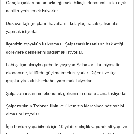
Genç kuşakları bu amaçla eğitmek, bilinçli, donanımlı, ufku açık
nesiller yetiştirmek istiyorlar.
Dezavantajlı grupların hayatlarını kolaylaştıracak çalışmalar
yapmak istiyorlar.
İlçemizin topyekûn kalkınması, Şalpazarılı insanların hak ettiği
görevlere gelmelerini sağlamak istiyorlar.
Lobi çalışmalarıyla gurbette yaşayan Şalpazarılıları siyasette,
ekonomide, kültürde güçlendirmek istiyorlar. Diğer il ve ilçe
gruplarıyla tatlı bir rekabet yaratmak istiyorlar.
Şalpazarı insanının ekonomik gelişiminin önünü açmak istiyorlar.
Şalpazarılının Trabzon ilinin ve ülkemizin idaresinde söz sahibi
olmasını istiyorlar.
İşte bunları yapabilmek için 10 yıl dernekçilik yaparak alt yapı ve