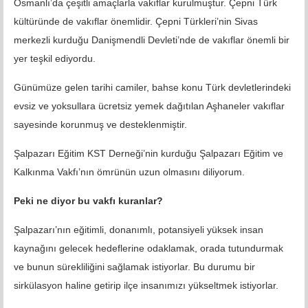
Osmanlı’da çeşitli amaçlarla vakıflar kurulmuştur. Çepni Türk
kültüründe de vakıflar önemlidir. Çepni Türkleri’nin Sivas
merkezli kurduğu Danişmendli Devleti’nde de vakıflar önemli bir
yer teşkil ediyordu.
Günümüze gelen tarihi camiler, bahse konu Türk devletlerindeki
evsiz ve yoksullara ücretsiz yemek dağıtılan Aşhaneler vakıflar
sayesinde korunmuş ve desteklenmiştir.
Şalpazarı Eğitim KST Derneği’nin kurduğu Şalpazarı Eğitim ve
Kalkınma Vakfı’nın ömrünün uzun olmasını diliyorum.
Peki ne diyor bu vakfı kuranlar?
Şalpazarı’nın eğitimli, donanımlı, potansiyeli yüksek insan
kaynağını gelecek hedeflerine odaklamak, orada tutundurmak
ve bunun sürekliliğini sağlamak istiyorlar. Bu durumu bir
sirkülasyon haline getirip ilçe insanımızı yükseltmek istiyorlar.