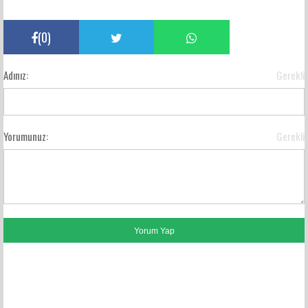
(
0
)
Adınız:
Gerekli
Yorumunuz:
Gerekli
FACEBOOK YORUMLARI