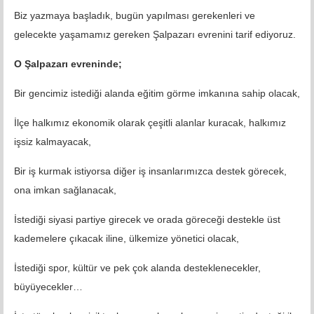
Biz yazmaya başladık, bugün yapılması gerekenleri ve
gelecekte yaşamamız gereken Şalpazarı evrenini tarif ediyoruz.
O Şalpazarı evreninde;
Bir gencimiz istediği alanda eğitim görme imkanına sahip olacak,
İlçe halkımız ekonomik olarak çeşitli alanlar kuracak, halkımız
işsiz kalmayacak,
Bir iş kurmak istiyorsa diğer iş insanlarımızca destek görecek,
ona imkan sağlanacak,
İstediği siyasi partiye girecek ve orada göreceği destekle üst
kademelere çıkacak iline, ülkemize yönetici olacak,
İstediği spor, kültür ve pek çok alanda desteklenecekler,
büyüyecekler…