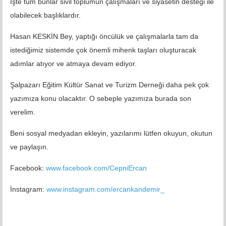
İşte tüm bunlar sivil toplumun çalışmaları ve siyasetin desteği ile
olabilecek başlıklardır.
Hasan KESKİN Bey, yaptığı öncülük ve çalışmalarla tam da
istediğimiz sistemde çok önemli mihenk taşları oluşturacak
adımlar atıyor ve atmaya devam ediyor.
Şalpazarı Eğitim Kültür Sanat ve Turizm Derneği daha pek çok
yazımıza konu olacaktır. O sebeple yazımıza burada son
verelim.
Beni sosyal medyadan ekleyin, yazılarımı lütfen okuyun, okutun
ve paylaşın.
Facebook:
www.facebook.com/CepniErcan
İnstagram:
www.instagram.com/ercankandemir_