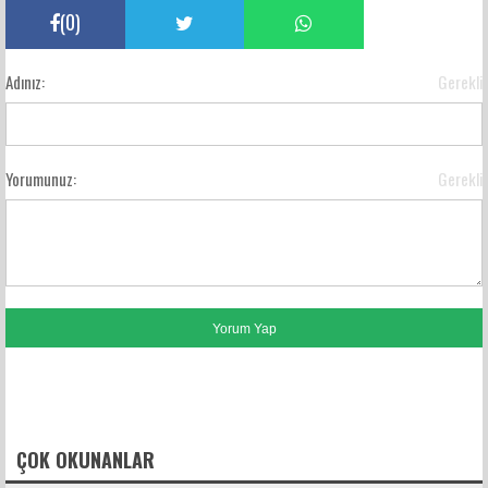
(
0
)
Adınız:
Gerekli
Yorumunuz:
Gerekli
FACEBOOK YORUMLARI
ÇOK OKUNANLAR