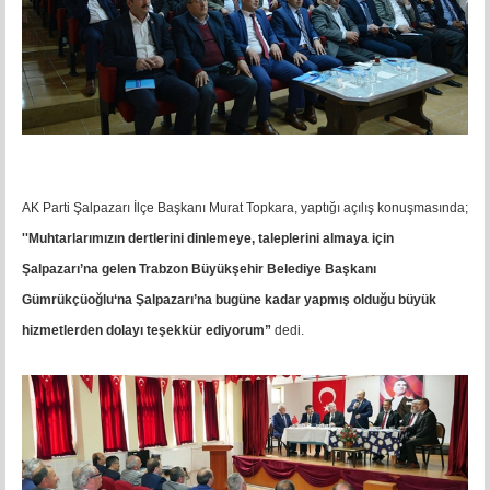
AK Parti Şalpazarı İlçe Başkanı Murat Topkara, yaptığı açılış konuşmasında;
''Muhtarlarımızın dertlerini dinlemeye, taleplerini almaya için
Şalpazarı’na gelen Trabzon Büyükşehir Belediye Başkanı
Gümrükçüoğlu‘na Şalpazarı’na bugüne kadar yapmış olduğu büyük
hizmetlerden dolayı teşekkür ediyorum”
dedi.