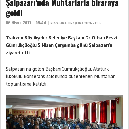
Şalpazarı'nda Muhtarlarla biraraya
geldi
06 Nisan 2017 - 09:44 |
Güncelleme:
06 Ağustos 2026 - 19:15
Trabzon Büyükşehir Belediye Başkanı Dr. Orhan Fevzi
Gümrükçüoğlu 5 Nisan Çarşamba günü Şalpazarı’nı
ziyaret etti.
Şalpazarı'na gelen BaşkanıGümrükçüoğlu, Atatürk
İlkokulu konferans salonunda düzenlenen Muhtarlar
toplantısına katıldı.