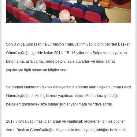
Son 3 yılda Şalpazarı’na 17 milyon liralık yatırım yapıldığını belirten Başkan
Gümrükçüoğlu, geride kalan 2014–15–16 yıllarında Şalpazarı’na yapılan
betonlama, asfaltlama, perde beton, isale duvarları ve diğer sanat
yapılarıyla ilgili rakamsal bilgiler verdi.
Salondaki Muhtarları tek tek dinleyerek taleplerini alan Başkan Orhan Fevzi
Gümrükçüoğlu, bize hiç hizmet yapılmadı diyen Muhtarlara getirdiği
belgeleri göstererek size şunlar şunlar yapılmadı mı? diye sordu.
2017 yılında yapılması planlanan ve yapılacak projelerle ilgili de bilgiler
veren Başkan Gümrükçüoğlu, Kış mevsiminden yeni çıkıldığını belirterek,