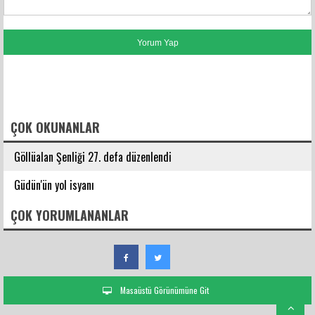
FACEBOOK YORUMLARI
ÇOK OKUNANLAR
Göllüalan Şenliği 27. defa düzenlendi
Güdün'ün yol isyanı
ÇOK YORUMLANANLAR
Masaüstü Görünümüne Git