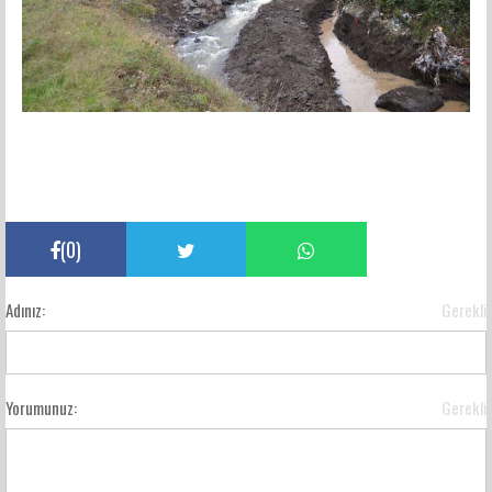
(
0
)
Adınız:
Gerekli
Yorumunuz:
Gerekli