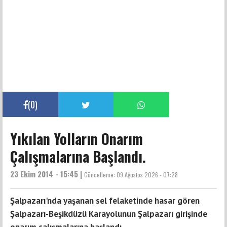
(
0
)
Yıkılan Yolların Onarım
Çalışmalarına Başlandı.
23 Ekim 2014 - 15:45 |
Güncelleme:
09 Ağustos 2026 - 07:28
Şalpazarı'nda yaşanan sel felaketinde hasar gören
Şalpazarı-Beşikdüzü Karayolunun Şalpazarı girişinde