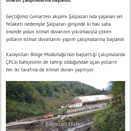
onarım çalışmalarına başlandı.
Geçtiğimiz Cumartesi akşamı Şalpazarı'nda yaşanan sel
felaketi nedeniyle Şalpazarı girişinde ki halı saha
önünde yolun istinat duvarının yıkılmasıyla çöken
yolların istinat duvarlarını yapım çalışmalarına başlandı.
Karayolları Bölge Müdürlüğü'nün başlattığı çalışmalarda
ÇPL'si bahçesinin de tahrip olduğundan uçan yolların
her iki tarafına da istinat duvarı yapılıyor.