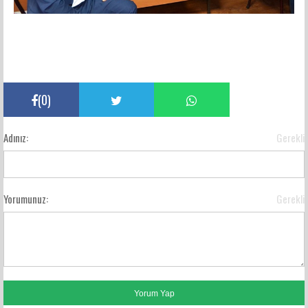
(
0
)
Adınız:
Gerekli
Yorumunuz:
Gerekli