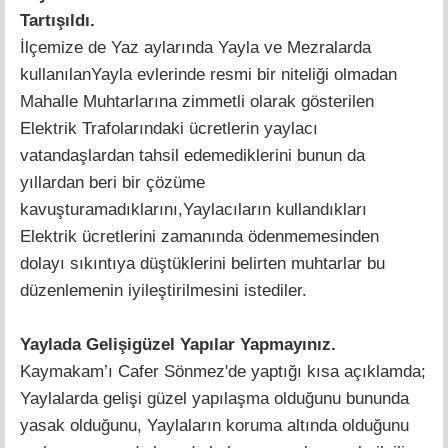
Tartışıldı.
İlçemize de Yaz aylarında Yayla ve Mezralarda
kullanılanYayla evlerinde resmi bir niteliği olmadan
Mahalle Muhtarlarına zimmetli olarak gösterilen
Elektrik Trafolarındaki ücretlerin yaylacı
vatandaşlardan tahsil edemediklerini bunun da
yıllardan beri bir çözüme
kavuşturamadıklarını,Yaylacıların kullandıkları
Elektrik ücretlerini zamanında ödenmemesinden
dolayı sıkıntıya düştüklerini belirten muhtarlar bu
düzenlemenin iyileştirilmesini istediler.
Yaylada Gelişigüzel Yapılar Yapmayınız.
Kaymakam’ı Cafer Sönmez'de yaptığı kısa açıklamda;
Yaylalarda gelişi güzel yapılaşma olduğunu bununda
yasak olduğunu, Yaylaların koruma altında olduğunu