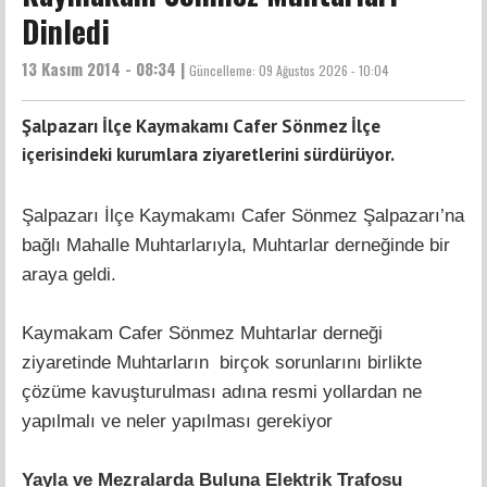
Dinledi
13 Kasım 2014 - 08:34 |
Güncelleme:
09 Ağustos 2026 - 10:04
Şalpazarı İlçe Kaymakamı Cafer Sönmez İlçe
içerisindeki kurumlara ziyaretlerini sürdürüyor.
Şalpazarı İlçe Kaymakamı Cafer Sönmez Şalpazarı’na
bağlı Mahalle Muhtarlarıyla, Muhtarlar derneğinde bir
araya geldi.
Kaymakam Cafer Sönmez Muhtarlar derneği
ziyaretinde Muhtarların birçok sorunlarını birlikte
çözüme kavuşturulması adına resmi yollardan ne
yapılmalı ve neler yapılması gerekiyor
Yayla ve Mezralarda Buluna Elektrik Trafosu