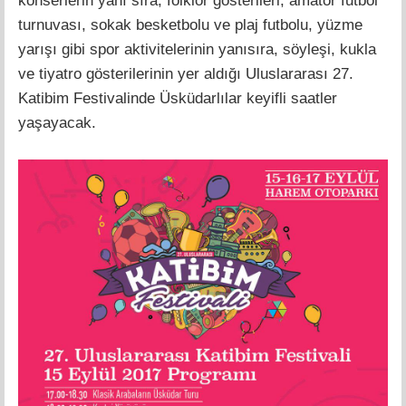
konserlerin yanı sıra, folklor gösterileri, amatör futbol
turnuvası, sokak besketbolu ve plaj futbolu, yüzme
yarışı gibi spor aktivitelerinin yanısıra, söyleşi, kukla
ve tiyatro gösterilerinin yer aldığı Uluslararası 27.
Katibim Festivalinde Üsküdarlılar keyifli saatler
yaşayacak.