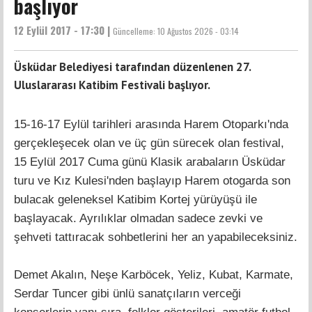
başlıyor
12 Eylül 2017 - 17:30 |
Güncelleme:
10 Ağustos 2026 - 03:14
Üsküdar Belediyesi tarafından düzenlenen 27.
Uluslararası Katibim Festivali başlıyor.
15-16-17 Eylül tarihleri arasında Harem Otoparkı'nda
gerçekleşecek olan ve üç gün sürecek olan festival,
15 Eylül 2017 Cuma günü Klasik arabaların Üsküdar
turu ve Kız Kulesi'nden başlayıp Harem otogarda son
bulacak geleneksel Katibim Kortej yürüyüşü ile
başlayacak. Ayrılıklar olmadan sadece zevki ve
şehveti tattıracak sohbetlerini her an yapabileceksiniz.
Demet Akalın, Neşe Karböcek, Yeliz, Kubat, Karmate,
Serdar Tuncer gibi ünlü sanatçıların verceği