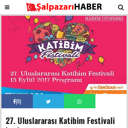
(
0
)
27. Uluslararası Katibim Festivali