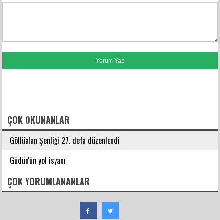
FACEBOOK YORUMLARI
ÇOK OKUNANLAR
Göllüalan Şenliği 27. defa düzenlendi
Güdün'ün yol isyanı
ÇOK YORUMLANANLAR