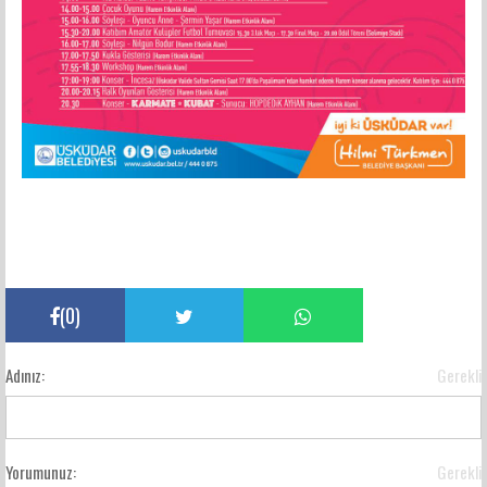
(
0
)
Adınız:
Gerekli
Yorumunuz:
Gerekli