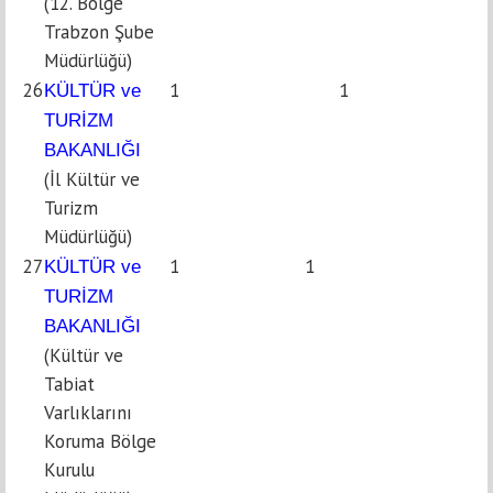
(12. Bölge
Trabzon Şube
Müdürlüğü)
26
1
1
KÜLTÜR ve
TURİZM
BAKANLIĞI
(İl Kültür ve
Turizm
Müdürlüğü)
27
1
1
KÜLTÜR ve
TURİZM
BAKANLIĞI
(Kültür ve
Tabiat
Varlıklarını
Koruma Bölge
Kurulu