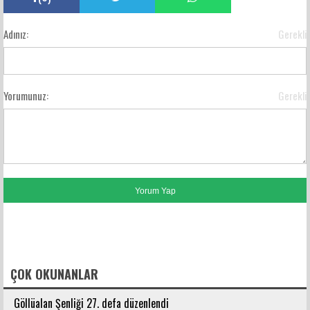
Adınız:
Gerekli
Yorumunuz:
Gerekli
FACEBOOK YORUMLARI
ÇOK OKUNANLAR
Göllüalan Şenliği 27. defa düzenlendi