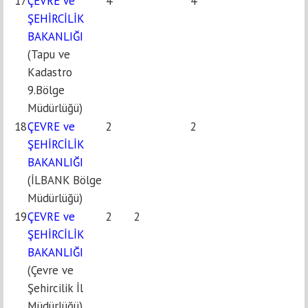
17
ÇEVRE ve
4
4
ŞEHİRCİLİK
BAKANLIĞI
(Tapu ve
Kadastro
9.Bölge
Müdürlüğü)
18
ÇEVRE ve
2
2
ŞEHİRCİLİK
BAKANLIĞI
(İLBANK Bölge
Müdürlüğü)
19
ÇEVRE ve
2
2
ŞEHİRCİLİK
BAKANLIĞI
(Çevre ve
Şehircilik İl
Müdürlüğü)