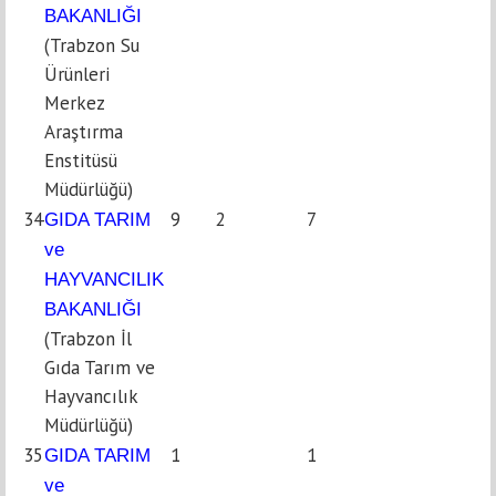
BAKANLIĞI
(Trabzon Su
Ürünleri
Merkez
Araştırma
Enstitüsü
Müdürlüğü)
34
9
2
7
GIDA TARIM
ve
HAYVANCILIK
BAKANLIĞI
(Trabzon İl
Gıda Tarım ve
Hayvancılık
Müdürlüğü)
35
1
1
GIDA TARIM
ve