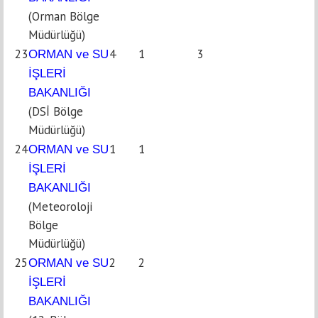
(Orman Bölge
Müdürlüğü)
23
4
1
3
ORMAN ve SU
İŞLERİ
BAKANLIĞI
(DSİ Bölge
Müdürlüğü)
24
1
1
ORMAN ve SU
İŞLERİ
BAKANLIĞI
(Meteoroloji
Bölge
Müdürlüğü)
25
2
2
ORMAN ve SU
İŞLERİ
BAKANLIĞI