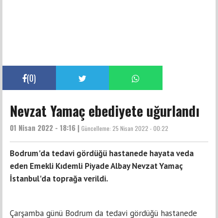
(
0
)
Nevzat Yamaç ebediyete uğurlandı
01 Nisan 2022 - 18:16 |
Güncelleme:
25 Nisan 2022 - 00:22
Bodrum'da tedavi gördüğü hastanede hayata veda
eden Emekli Kıdemli Piyade Albay Nevzat Yamaç
İstanbul'da toprağa verildi.
Çarşamba günü Bodrum da tedavi gördüğü hastanede