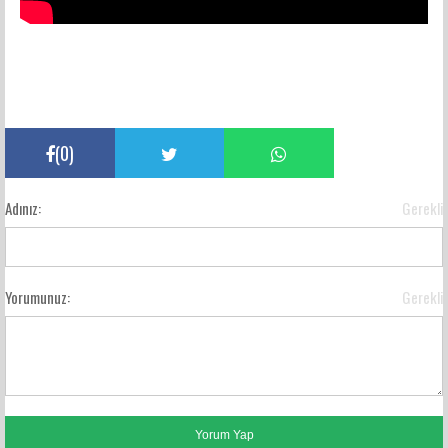
(
0
)
Adınız:
Gerekli
Yorumunuz:
Gerekli