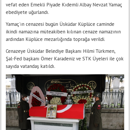
vefat eden Emekli Piyade Kıdemli Albay Nevzat Yamaç
ebediyete uğurlandı.
Yamaç'ın cenazesi bugün Üsküdar Küplüce caminde
ikindi namazına müteakiben kılınan cenaze namazının
ardından Küplüce mezarlığında toprağa verildi.
Cenazeye Üsküdar Belediye Başkanı Hilmi Türkmen,
Şal-Fed başkanı Ömer Karadeniz ve STK Üyeleri ile çok
sayıda vatandaş katıldı.