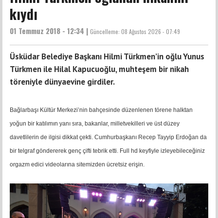
kıydı
01 Temmuz 2018 - 12:34 |
Güncelleme:
08 Ağustos 2026 - 07:49
Üsküdar Belediye Başkanı Hilmi Türkmen’in oğlu Yunus
Türkmen ile Hilal Kapucuoğlu, muhteşem bir nikah
töreniyle dünyaevine girdiler.
Bağlarbaşı Kültür Merkezi’nin bahçesinde düzenlenen törene halktan
yoğun bir katılımın yanı sıra, bakanlar, milletvekilleri ve üst düzey
davetlilerin de ilgisi dikkat çekti. Cumhurbaşkanı Recep Tayyip Erdoğan da
bir telgraf göndererek genç çifti tebrik etti. Full hd keyfiyle izleyebileceğiniz
orgazm edici videolarına sitemizden ücretsiz erişin.