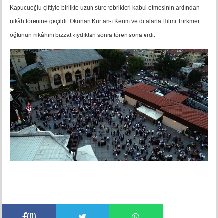
Kapucuoğlu çiftiyle birlikte uzun süre tebrikleri kabul etmesinin ardından
nikâh törenine geçildi. Okunan Kur’an-ı Kerim ve dualarla Hilmi Türkmen
oğlunun nikâhını bizzat kıydıktan sonra tören sona erdi.
(
0
)