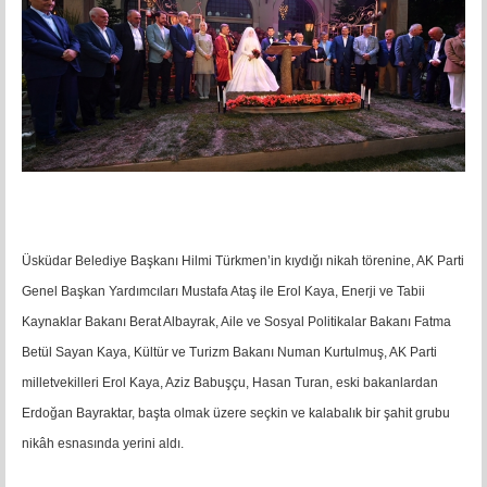
Üsküdar Belediye Başkanı Hilmi Türkmen’in kıydığı nikah törenine, AK Parti
Genel Başkan Yardımcıları Mustafa Ataş ile Erol Kaya, Enerji ve Tabii
Kaynaklar Bakanı Berat Albayrak, Aile ve Sosyal Politikalar Bakanı Fatma
Betül Sayan Kaya, Kültür ve Turizm Bakanı Numan Kurtulmuş, AK Parti
milletvekilleri Erol Kaya, Aziz Babuşçu, Hasan Turan, eski bakanlardan
Erdoğan Bayraktar, başta olmak üzere seçkin ve kalabalık bir şahit grubu
nikâh esnasında yerini aldı.