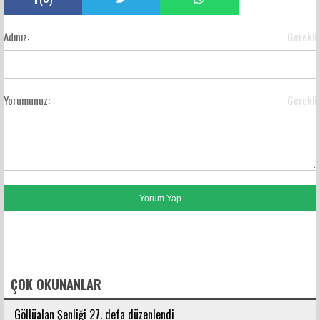
Adınız:
Gerekli
Yorumunuz:
Gerekli
FACEBOOK YORUMLARI
ÇOK OKUNANLAR
Göllüalan Şenliği 27. defa düzenlendi