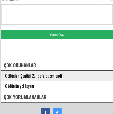
FACEBOOK YORUMLARI
ÇOK OKUNANLAR
Göllüalan Şenliği 27. defa düzenlendi
Güdün'ün yol isyanı
ÇOK YORUMLANANLAR