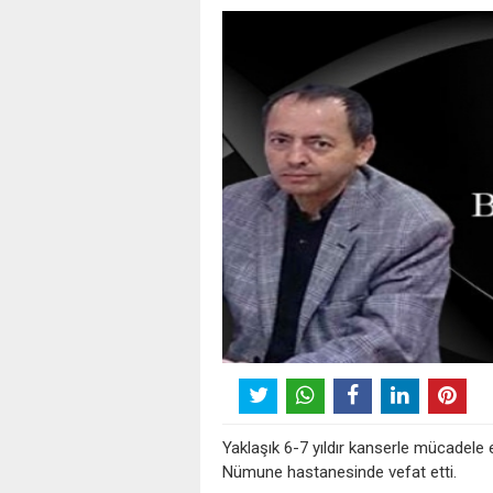
Yaklaşık 6-7 yıldır kanserle mücadel
Nümune hastanesinde vefat etti.