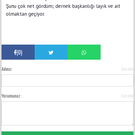
Şunu çok net gördüm; dernek başkanlığı layık ve ait
olmaktan geçiyor.
(
0
)
Adınız:
Gerekli
Yorumunuz:
Gerekli