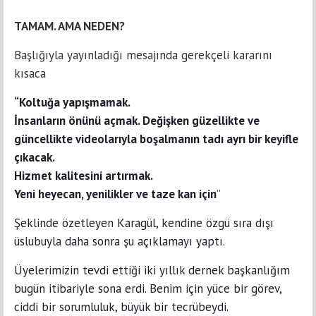
TAMAM. AMA NEDEN?
Başlığıyla yayınladığı mesajında gerekçeli kararını
kısaca
“Koltuğa yapışmamak.
İnsanların önünü açmak. Değişken güzellikte ve
güncellikte videolarıyla boşalmanın tadı ayrı bir keyifle
çıkacak.
Hizmet kalitesini artırmak.
Yeni heyecan, yenilikler ve taze kan için
”
Şeklinde özetleyen Karagül, kendine özgü sıra dışı
üslubuyla daha sonra şu açıklamayı yaptı.
Üyelerimizin tevdi ettiği iki yıllık dernek başkanlığım
bugün itibariyle sona erdi. Benim için yüce bir görev,
ciddi bir sorumluluk, büyük bir tecrübeydi.