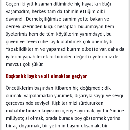
Geçen iki yıllık zaman diliminde hiç hayal kırıklığı
yaşamadım, herkes tam da tahmin ettiğim gibi
davrandı. Dernekçiliğimize samimiyetle bakan ve
dernek üzerinden küçük hesapları bulunmayan hem
üyelerimiz hem de tüm köylülerim yanımdaydı, bu
güven ve teveccühe layık olabilmek çok önemliydi.
Yapabildiklerim ve yapamadıklarım elbette var, daha da
iyilerini yapabilecek birbirinden değerli üyelerimiz de
mevcut çok şükür.
Başkanlık layık ve ait olmaktan geçiyor
Önceliklerim başından itibaren hiç değişmedi; dik
durmak, yalpalamadan yürümek, dışarıyla saygı ve sevgi
çerçevesinde seviyeli ilişkilerimizi sürdürürken
muhabbetimizin koyusunu içeriye ayırmak, iyi bir Sinlice
milliyetçisi olmak, orada burada boy göstermek yerine
bir aç doyurmak, bir yetimin başını okşamak, bir