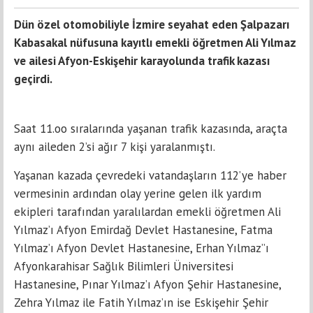
Dün özel otomobiliyle İzmire seyahat eden Şalpazarı
Kabasakal nüfusuna kayıtlı emekli öğretmen Ali Yılmaz
ve ailesi Afyon-Eskişehir karayolunda trafik kazası
geçirdi.
Saat 11.oo sıralarında yaşanan trafik kazasında, araçta
aynı aileden 2’si ağır 7 kişi yaralanmıştı.
Yaşanan kazada çevredeki vatandaşların 112’ye haber
vermesinin ardından olay yerine gelen ilk yardım
ekipleri tarafından yaralılardan emekli öğretmen Ali
Yılmaz’ı Afyon Emirdağ Devlet Hastanesine, Fatma
Yılmaz’ı Afyon Devlet Hastanesine, Erhan Yılmaz’’ı
Afyonkarahisar Sağlık Bilimleri Üniversitesi
Hastanesine, Pınar Yılmaz’ı Afyon Şehir Hastanesine,
Zehra Yılmaz ile Fatih Yılmaz’ın ise Eskişehir Şehir