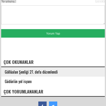
Yorumunuz:
Gerekli
FACEBOOK YORUMLARI
ÇOK OKUNANLAR
Göllüalan Şenliği 27. defa düzenlendi
Güdün'ün yol isyanı
ÇOK YORUMLANANLAR