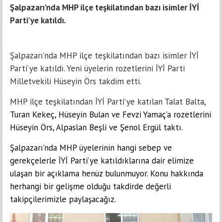
Şalpazarı’nda MHP ilçe teşkilatından bazı isimler İYİ
Parti’ye katıldı.
Şalpazarı’nda MHP ilçe teşkilatından bazı isimler İYİ
Parti’ye katıldı. Yeni üyelerin rozetlerini İYİ Parti
Milletvekili Hüseyin Örs takdim etti.
MHP ilçe teşkilatından İYİ Parti’ye katılan Talat Balta,
Turan Kekeç, Hüseyin Bulan ve Fevzi Yamaç’a rozetlerini
Hüseyin Örs, Alpaslan Beşli ve Şenol Ergül taktı.
Şalpazarı’nda MHP üyelerinin hangi sebep ve
gerekçelerle İYİ Parti’ye katıldıklarına dair elimize
ulaşan bir açıklama henüz bulunmuyor. Konu hakkında
herhangi bir gelişme olduğu takdirde değerli
takipçilerimizle paylaşacağız.