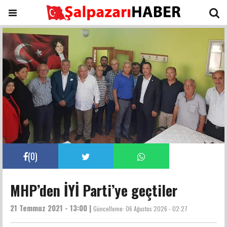
(
0
)
MHP’den İYİ Parti’ye geçtiler
21 Temmuz 2021 - 13:00 |
Güncelleme:
06 Ağustos 2026 - 02:27