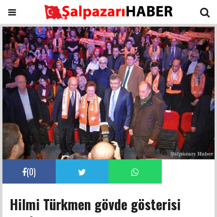
(
0
)
Hilmi Türkmen gövde gösterisi