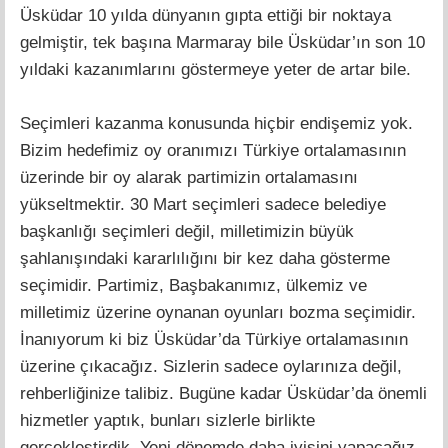
Üsküdar 10 yılda dünyanın gıpta ettiği bir noktaya
gelmiştir, tek başına Marmaray bile Üsküdar’ın son 10
yıldaki kazanımlarını göstermeye yeter de artar bile.
Seçimleri kazanma konusunda hiçbir endişemiz yok.
Bizim hedefimiz oy oranımızı Türkiye ortalamasının
üzerinde bir oy alarak partimizin ortalamasını
yükseltmektir. 30 Mart seçimleri sadece belediye
başkanlığı seçimleri değil, milletimizin büyük
şahlanışındaki kararlılığını bir kez daha gösterme
seçimidir. Partimiz, Başbakanımız, ülkemiz ve
milletimiz üzerine oynanan oyunları bozma seçimidir.
İnanıyorum ki biz Üsküdar’da Türkiye ortalamasının
üzerine çıkacağız. Sizlerin sadece oylarınıza değil,
rehberliğinize talibiz. Bugüne kadar Üsküdar’da önemli
hizmetler yaptık, bunları sizlerle birlikte
gerçekleştirdik. Yeni dönemde daha iyisini yapacağız.