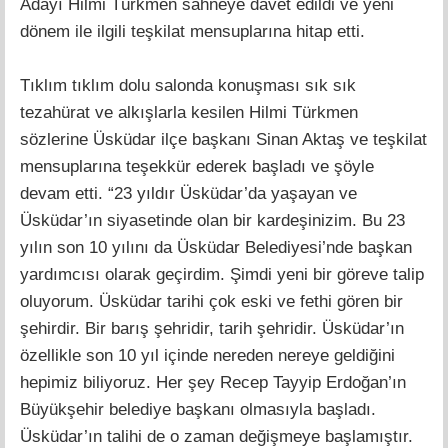
Adayı Hilmi Türkmen sahneye davet edildi ve yeni
dönem ile ilgili teşkilat mensuplarına hitap etti.
Tıklım tıklım dolu salonda konuşması sık sık
tezahürat ve alkışlarla kesilen Hilmi Türkmen
sözlerine Üsküdar ilçe başkanı Sinan Aktaş ve teşkilat
mensuplarına teşekkür ederek başladı ve şöyle
devam etti. “23 yıldır Üsküdar’da yaşayan ve
Üsküdar’ın siyasetinde olan bir kardeşinizim. Bu 23
yılın son 10 yılını da Üsküdar Belediyesi’nde başkan
yardımcısı olarak geçirdim. Şimdi yeni bir göreve talip
oluyorum. Üsküdar tarihi çok eski ve fethi gören bir
şehirdir. Bir barış şehridir, tarih şehridir. Üsküdar’ın
özellikle son 10 yıl içinde nereden nereye geldiğini
hepimiz biliyoruz. Her şey Recep Tayyip Erdoğan’ın
Büyükşehir belediye başkanı olmasıyla başladı.
Üsküdar’ın talihi de o zaman değişmeye başlamıştır.