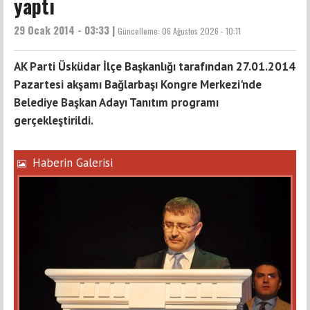
yaptı
29 Ocak 2014 - 03:33 |
Güncelleme:
06 Ağustos 2026 - 10:11
AK Parti Üsküdar İlçe Başkanlığı tarafından 27.01.2014
Pazartesi akşamı Bağlarbaşı Kongre Merkezi'nde
Belediye Başkan Adayı Tanıtım programı
gerçekleştirildi.
Haberin Galerisi