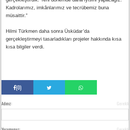
Kadrolarımız, imkânlarımız ve tecrübemiz buna
müsaittir.”
Hilmi Türkmen daha sonra Üsküdar’da
gerçekleştirmeyi tasarladıkları projeler hakkında kısa
kısa bilgiler verdi.
(
0
)
Adınız:
Gerekli
Yorumunuz:
Gerekli