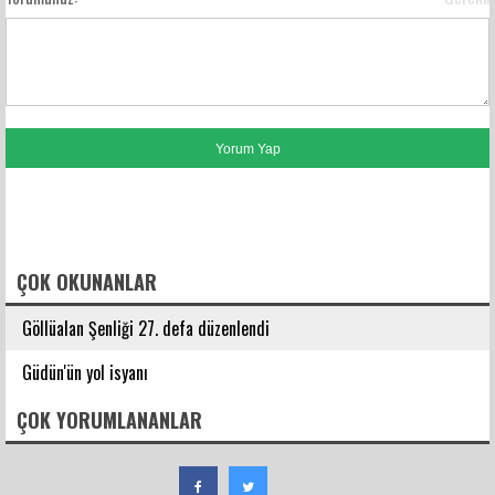
FACEBOOK YORUMLARI
ÇOK OKUNANLAR
Göllüalan Şenliği 27. defa düzenlendi
Güdün'ün yol isyanı
ÇOK YORUMLANANLAR