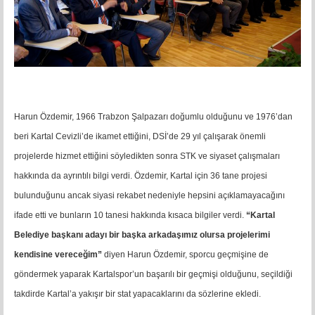
Harun Özdemir, 1966 Trabzon Şalpazarı doğumlu olduğunu ve 1976’dan
beri Kartal Cevizli’de ikamet ettiğini, DSİ’de 29 yıl çalışarak önemli
projelerde hizmet ettiğini söyledikten sonra STK ve siyaset çalışmaları
hakkında da ayrıntılı bilgi verdi. Özdemir, Kartal için 36 tane projesi
bulunduğunu ancak siyasi rekabet nedeniyle hepsini açıklamayacağını
ifade etti ve bunların 10 tanesi hakkında kısaca bilgiler verdi.
“Kartal
Belediye başkanı adayı bir başka arkadaşımız olursa projelerimi
kendisine vereceğim”
diyen Harun Özdemir, sporcu geçmişine de
göndermek yaparak Kartalspor’un başarılı bir geçmişi olduğunu, seçildiği
takdirde Kartal’a yakışır bir stat yapacaklarını da sözlerine ekledi.