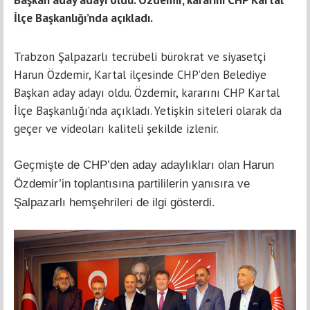
Başkan aday adayı oldu. Özdemir, kararını CHP Kartal
İlçe Başkanlığı’nda açıkladı.
Trabzon Şalpazarlı tecrübeli bürokrat ve siyasetçi
Harun Özdemir, Kartal ilçesinde CHP’den Belediye
Başkan aday adayı oldu. Özdemir, kararını CHP Kartal
İlçe Başkanlığı’nda açıkladı. Yetişkin siteleri olarak da
geçer ve videoları kaliteli şekilde izlenir.
Geçmişte de CHP’den aday adaylıkları olan Harun
Özdemir’in toplantısına partililerin yanısıra ve
Şalpazarlı hemşehrileri de ilgi gösterdi.