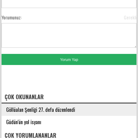
Yorumunuz:
Gerekli
FACEBOOK YORUMLARI
ÇOK OKUNANLAR
Göllüalan Şenliği 27. defa düzenlendi
Güdün'ün yol isyanı
ÇOK YORUMLANANLAR