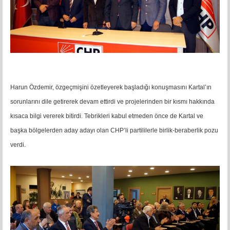
Harun Özdemir, özgeçmişini özetleyerek başladığı konuşmasını Kartal’ın
sorunlarını dile getirerek devam ettirdi ve projelerinden bir kısmı hakkında
kısaca bilgi vererek bitirdi. Tebrikleri kabul etmeden önce de Kartal ve
başka bölgelerden aday adayı olan CHP’li partililerle birlik-beraberlik pozu
verdi.