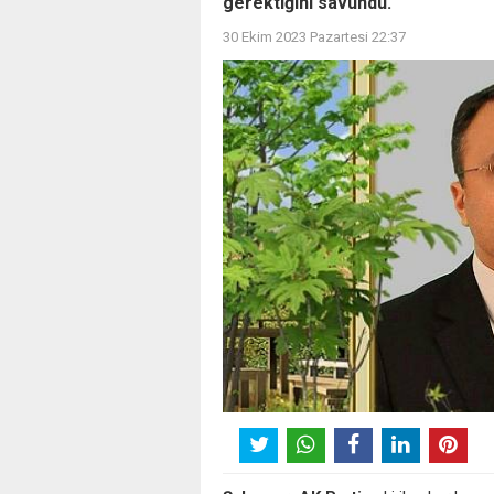
gerektiğini savundu.
30 Ekim 2023 Pazartesi 22:37