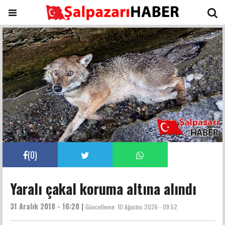
(
0
)
Yaralı çakal koruma altına alındı
31 Aralık 2018 - 16:28 |
Güncelleme:
10 Ağustos 2026 - 09:52