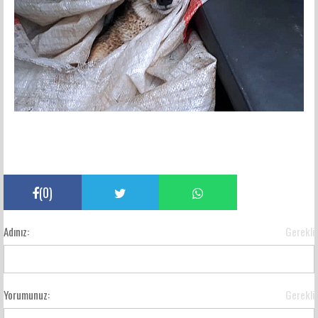
(
0
)
Adınız:
Gerekli
Yorumunuz:
Gerekli