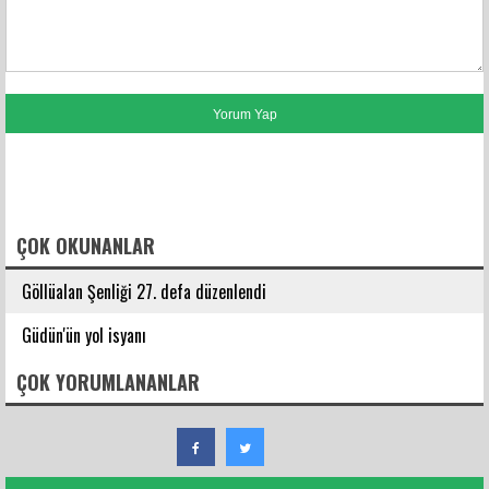
FACEBOOK YORUMLARI
ÇOK OKUNANLAR
Göllüalan Şenliği 27. defa düzenlendi
Güdün'ün yol isyanı
ÇOK YORUMLANANLAR