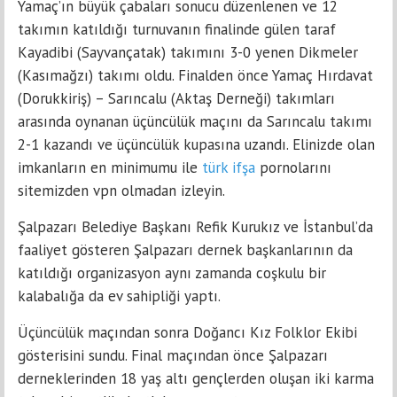
Yamaç’ın büyük çabaları sonucu düzenlenen ve 12
takımın katıldığı turnuvanın finalinde gülen taraf
Kayadibi (Sayvançatak) takımını 3-0 yenen Dikmeler
(Kasımağzı) takımı oldu. Finalden önce Yamaç Hırdavat
(Dorukkiriş) – Sarıncalu (Aktaş Derneği) takımları
arasında oynanan üçüncülük maçını da Sarıncalu takımı
2-1 kazandı ve üçüncülük kupasına uzandı. Elinizde olan
imkanların en minimumu ile
türk ifşa
pornolarını
sitemizden vpn olmadan izleyin.
Şalpazarı Belediye Başkanı Refik Kurukız ve İstanbul’da
faaliyet gösteren Şalpazarı dernek başkanlarının da
katıldığı organizasyon aynı zamanda coşkulu bir
kalabalığa da ev sahipliği yaptı.
Üçüncülük maçından sonra Doğancı Kız Folklor Ekibi
gösterisini sundu. Final maçından önce Şalpazarı
derneklerinden 18 yaş altı gençlerden oluşan iki karma