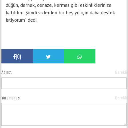
düğün, dernek, cenaze, kermes gibi etkinliklerinize
katıldım. Şimdi sizlerden bir beş yıl için daha destek
istiyorum” dedi.
(
0
)
Adınız:
Gerekli
Yorumunuz:
Gerekli