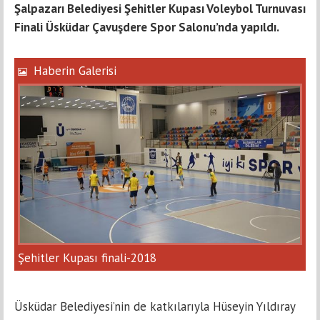
Şalpazarı Belediyesi Şehitler Kupası Voleybol Turnuvası
Finali Üsküdar Çavuşdere Spor Salonu’nda yapıldı.
Haberin Galerisi
Şehitler Kupası finali-2018
Üsküdar Belediyesi’nin de katkılarıyla Hüseyin Yıldıray