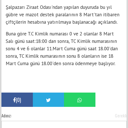
Şalpazarı Ziraat Odası'ndan yapılan duyuruda bu yıl
gübre ve mazot destek paralarının 8 Mart'tan itibaren
çiftçilerin hesabına yatırılmaya başlanacağı açıklandı.
Buna göre T.C Kimlik numarası 0 ve 2 olanlar 8 Mart
Salı günü saat:18:00 dan sonra, TC Kimlik numarasının
sonu 4 ve 6 olanlar 11.Mart Cuma günü saat 18.00'dan
sonra, TC Kimlik numarasının sonu 8 olanların ise 18
Mart Cuma günü 18.00'den sonra ödenmeye başlıyor.
(
0
)
Adınız:
Gerekli