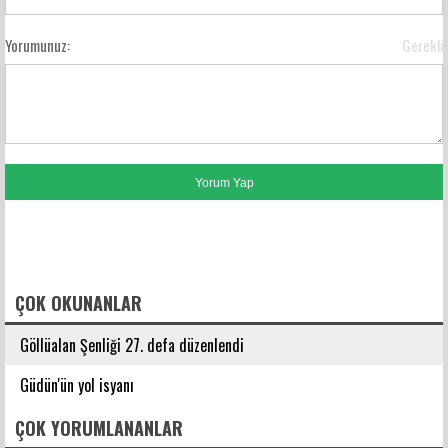
Yorumunuz:
Gerekli
FACEBOOK YORUMLARI
ÇOK OKUNANLAR
Göllüalan Şenliği 27. defa düzenlendi
Güdün'ün yol isyanı
ÇOK YORUMLANANLAR