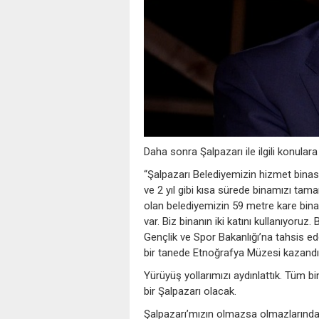
Daha sonra Şalpazarı ile ilgili konular
“Şalpazarı Belediyemizin hizmet binası
ve 2 yıl gibi kısa sürede binamızı tama
olan belediyemizin 59 metre kare bina
var. Biz binanın iki katını kullanıyoruz. 
Gençlik ve Spor Bakanlığı’na tahsis ed
bir tanede Etnoğrafya Müzesi kazandı
Yürüyüş yollarımızı aydınlattık. Tüm b
bir Şalpazarı olacak.
Şalpazarı’mızın olmazsa olmazlarından 