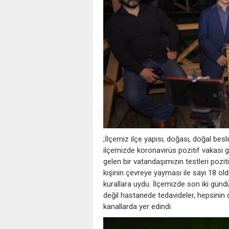
;İlçemiz ilçe yapısı, doğası, doğal besl
ilçemizde koronavirüs pozitif vakası 
gelen bir vatandaşımızın testleri poziti
kişinin çevreye yayması ile sayı 18 old
kurallara uydu. İlçemizde son iki günd
değil hastanede tedavideler, hepsinin
kanallarda yer edindi.