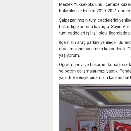
Meslek Yüksekokulunu İlçemize kazand
bölümleri ile birlikte 2020-2021 döne
Şalpazarı’mızın tüm caddelerini yenile
hak ettiği konuma kavuştu. Sayın Valimi
tüm caddeleri ışıl ışıl oldu. İlçemizde
İlçemizin araç parkını yeniledik. Şu 
aracı makine parkımıza kazandırdık. 
yaşıyorum.
Öğretmenevi ve hükümet konağımız tam
ve beton çalışmalarımızı yaptık. Pand
yapıldı. Belediye binamızın kapıları haf