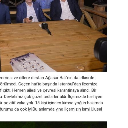
enmesi ve dillere destan Ağasar Balı’nın da etkisi ile
görülmedi. Geçen hafta başında İstanbul’dan ilçemize
f çıktı. Hemen ailesi ve çevresi karantinaya alındı. Bir
u. Devletimiz çok güzel tedbirler aldı. İlçemizde harfiyen
ür pozitif vaka yok. 18 kişi içinden kimse yoğun bakımda
 durumu da çok iyi.Bu anlamda yine İlçemizin ismi Ulusal