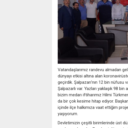
Vatandaşlarımız randevu almadan geleb
dünyayı etkisi altına alan koronavirüst
geçirdik. Şalpazarı’nın 12 bin nüfusu v
Şalpazarlı var. Yazları yaklaşık 98 bin
bizim medarı iftiharımız Hilmi Türkmen’
da bir çok kesime hitap ediyor. Başka
içinde ilçe halkımıza vaat ettiğim pro
yaşıyorum.
Devletimizin çeşitli birimlerinde üst 