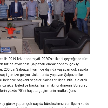
ilir. 2019 kriz dönemiydi. 2020’nin ikinci çeyreğinde tüm
en biz de etkilendik. Şalpazarı olarak dönemi çok iyi
ar. 200 bin Şalpazarlı var. İlçe dışında yaşayan çok sayıda
 araç ilçemize geliyor. Üsküdar’da yaşayan Şalpazarlılar
i belediye başkanı seçtiler. Şalpazarı ilçesi nüfus olarak
n Kurukız Belediye başkanlığımın ikinci dönemi. Bu süreç
jelerin yüzde 70’ini hayata geçirmenin mutluluğunu
düzey görev yapan çok sayıda bürokratımız var. İlçemize de