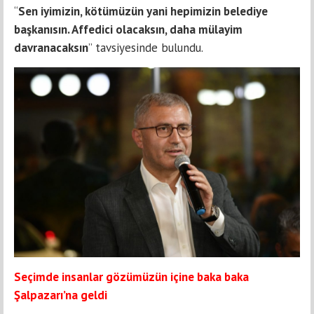
“
Sen iyimizin, kötümüzün yani hepimizin belediye
başkanısın. Affedici olacaksın, daha mülayim
davranacaksın
” tavsiyesinde bulundu.
Seçimde insanlar gözümüzün içine baka baka
Şalpazarı’na geldi