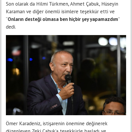
Son olarak da Hilmi Türkmen, Ahmet Çabuk, Hüseyin
Karaman ve diğer önemli isimlere teşekkür etti ve
“
Onların desteği olmasa ben hiçbir şey yapamazdım
”
dedi.
Ömer Karadeniz, istişarenin önemine değinerek
düzenleyen Zeki Çabuk’a teşekkürle başladı ve