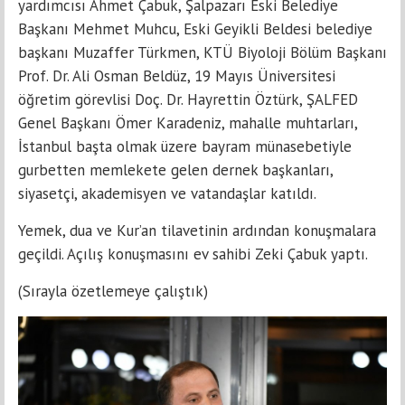
yardımcısı Ahmet Çabuk, Şalpazarı Eski Belediye
Başkanı Mehmet Muhcu, Eski Geyikli Beldesi belediye
başkanı Muzaffer Türkmen, KTÜ Biyoloji Bölüm Başkanı
Prof. Dr. Ali Osman Beldüz, 19 Mayıs Üniversitesi
öğretim görevlisi Doç. Dr. Hayrettin Öztürk, ŞALFED
Genel Başkanı Ömer Karadeniz, mahalle muhtarları,
İstanbul başta olmak üzere bayram münasebetiyle
gurbetten memlekete gelen dernek başkanları,
siyasetçi, akademisyen ve vatandaşlar katıldı.
Yemek, dua ve Kur’an tilavetinin ardından konuşmalara
geçildi. Açılış konuşmasını ev sahibi Zeki Çabuk yaptı.
(Sırayla özetlemeye çalıştık)