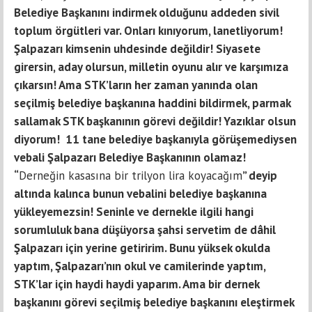
Belediye Başkanını indirmek olduğunu addeden sivil
toplum örgütleri var. Onları kınıyorum, lanetliyorum!
Şalpazarı kimsenin uhdesinde değildir! Siyasete
girersin, aday olursun, milletin oyunu alır ve karşımıza
çıkarsın! Ama STK’ların her zaman yanında olan
seçilmiş belediye başkanına haddini bildirmek, parmak
sallamak STK başkanının görevi değildir! Yazıklar olsun
diyorum! 11 tane belediye başkanıyla görüşemediysen
vebali Şalpazarı Belediye Başkanının olamaz!
“
Derneğin kasasına bir trilyon lira koyacağım
” deyip
altında kalınca bunun vebalini belediye başkanına
yükleyemezsin! Seninle ve dernekle ilgili hangi
sorumluluk bana düşüyorsa şahsi servetim de dâhil
Şalpazarı için yerine getiririm. Bunu yüksek okulda
yaptım, Şalpazarı’nın okul ve camilerinde yaptım,
STK’lar için haydi haydi yaparım. Ama bir dernek
başkanını görevi seçilmiş belediye başkanını eleştirmek