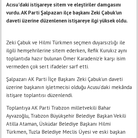
Acısu'daki istişareye sitem ve eleştiriler damgasını
vurdu. AK Parti Şalpazarı ilçe başkanı Zeki Çabuk'un
daveti üzerine düzenlenen istişareye ilgi yüksek oldu.
Zeki Çabuk ve Hilmi Türkmen seçmen duyarsızlığı ile
ilgili hemşehrilerine sitem ederken, Refik Kurukız aynı
toplantıda hazır bulunan Ömer Karadeniz'e karşı isim
vermeden çok sert ifadeler sarf etti.
Şalpazarı AK Parti İlçe Başkanı Zeki Çabuk’un daveti
üzerine başkanın işletmecisi olduğu Acusu’daki mekânda
istişare toplantısı düzenlendi.
Toplantıya AK Parti Trabzon milletvekili Bahar
Ayvazoğlu, Trabzon Büyükşehir Belediye Başkan Vekili
Atilla Ataman, Üsküdar Belediye Başkanı Hilmi
Türkmen, Tuzla Belediye Meclis Üyesi ve eski başkan