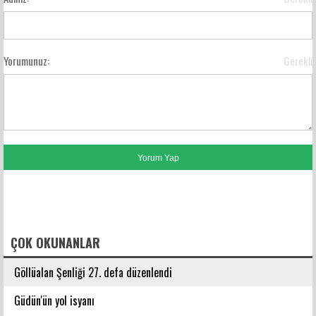
Yorumunuz:
Gerekli
FACEBOOK YORUMLARI
ÇOK OKUNANLAR
Göllüalan Şenliği 27. defa düzenlendi
Güdün'ün yol isyanı