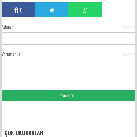
(
0
)
Adınız:
Gerekli
Yorumunuz:
Gerekli
FACEBOOK YORUMLARI
ÇOK OKUNANLAR