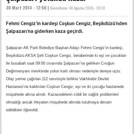
30 Mart 2014 - 12:50 |
Güncelleme:
06 Ağustos 2026 - 02:01
Fehmi Cengiz'in kardeşi Coşkun Cengiz, Beşikdüzü'nden
Şalpazarı'na giderken kaza geçirdi.
Şalpazarı AK Parti Belediye Başkan Adayı Fehmi Cengiz’in kardeşi,
Beşikdüzü AKSA Şefi Coşkun Cengiz, beraberinde ki eşi ve çocukları
ile busabah saat 09:00 civarında Şalpazarı’na gelirken Cıruğun
Değirmenyanı mevkiinde yolun karlı olması nedeniyle dereye uçtu.
Olay yerine çağrılan 112 servisiyle birlikte Vakfıkebir Devlet
Hastanesi’ne kaldırılan Coşkun Cengiz, eşi ve iki çocuğu hastanede
müşahede altına alındı. Kazazedelerin ciddi bir sağlık problemleri
olmadığı ancak ihtiyaten müşahede altında tutulmaya devam
edildikleri öğrenildi.