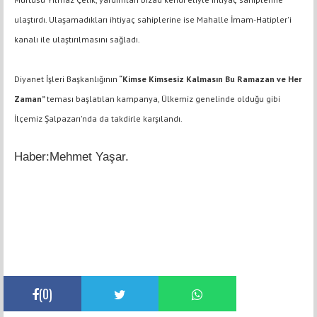
ulaştırdı. Ulaşamadıkları ihtiyaç sahiplerine ise Mahalle İmam-Hatipler'i
kanalı ile ulaştırılmasını sağladı.
Diyanet İşleri Başkanlığının
“Kimse Kimsesiz Kalmasın Bu Ramazan ve Her
Zaman”
teması başlatılan kampanya, Ülkemiz genelinde olduğu gibi
İlçemiz Şalpazarı'nda da takdirle karşılandı.
Haber:Mehmet Yaşar.
(
0
)