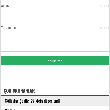
Adınız:
Gerekli
Yorumunuz:
Gerekli
FACEBOOK YORUMLARI
ÇOK OKUNANLAR
Göllüalan Şenliği 27. defa düzenlendi