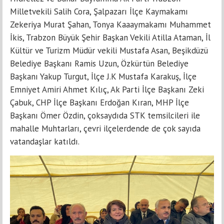
Milletvekili Salih Cora, Şalpazarı İlçe Kaymakamı
Zekeriya Murat Şahan, Tonya Kaaaymakamı Muhammet
İkis, Trabzon Büyük Şehir Başkan Vekili Atilla Ataman, İl
Kültür ve Turizm Müdür vekili Mustafa Asan, Beşikdüzü
Belediye Başkanı Ramis Uzun, Özkürtün Belediye
Başkanı Yakup Turgut, İlçe J.K Mustafa Karakuş, İlçe
Emniyet Amiri Ahmet Kılıç, Ak Parti İlçe Başkanı Zeki
Çabuk, CHP İlçe Başkanı Erdoğan Kıran, MHP İlçe
Başkanı Ömer Özdin, çoksaydıda STK temsilcileri ile
mahalle Muhtarları, çevri ilçelerdende de çok sayıda
vatandaşlar katıldı.