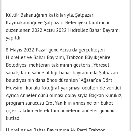
Kültür Bakanlığının katkılarıyla, Şalpazarı
Kaymakamlığı ve Şalpazarı Belediyesi tarafından
düzenlenen 2022 Acısu 2022 Hıdrellez Bahar Bayramı
yapıldı.
8 Mayıs 2022 Pazar günü Acısu da gerçekleşen
Hıdrellez ve Bahar Bayramı, Trabzon Büyükşehir’e
Belediyesi mehteran takımının gösterisi, Yöresel
sanatşıların sahne aldığı bahar bayramında Şalpazarı
belediyesinin daha önce düzenlen ''Ağasar'da Dört
Mevsim'' konulu fotoğraf yarışması ödülleri de verilidi.
Ayrıca Anneler günü olması dolayısıyla Başkan Kurukız,
program sunucusu Erol Yanık'ın annesine bir buket
çiçek takdim ederek tüm annelerin anneler gününü
kutladı.
Hıdrellez ve Bahar Bayramına Ak Parti Trabzon