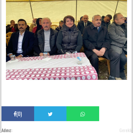
(
0
)
Adınız:
Gerekli