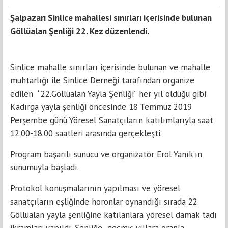
Şalpazarı Sinlice mahallesi sınırları içerisinde bulunan
Göllüalan Şenliği 22. Kez düzenlendi.
Sinlice mahalle sınırları içerisinde bulunan ve mahalle
muhtarlığı ile Sinlice Derneği tarafından organize
edilen ‘’22.Göllüalan Yayla Şenliği’’ her yıl olduğu gibi
Kadırga yayla şenliği öncesinde 18 Temmuz 2019
Perşembe günü Yöresel Sanatçıların katılımlarıyla saat
12.00-18.00 saatleri arasında gerçekleşti.
Program başarılı sunucu ve organizatör Erol Yanık’ın
sunumuyla başladı.
Protokol konuşmalarının yapılması ve yöresel
sanatçıların eşliğinde horonlar oynandığı sırada 22.
Göllüalan yayla şenliğine katılanlara yöresel damak tadı
ikramları yapıldı. Şenliğe geçmiş yıllara oranla