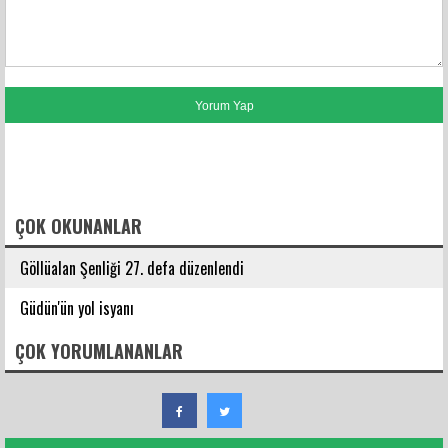
FACEBOOK YORUMLARI
ÇOK OKUNANLAR
Göllüalan Şenliği 27. defa düzenlendi
Güdün'ün yol isyanı
ÇOK YORUMLANANLAR