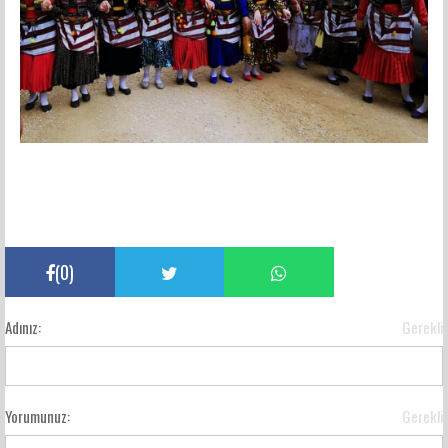
(
0
)
Adınız:
Gerekli
Yorumunuz:
Gerekli