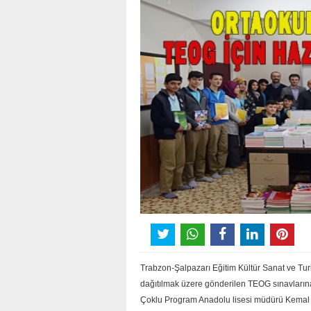
Trabzon-Şalpazarı Eğitim Kültür Sanat ve Tur
dağıtılmak üzere gönderilen TEOG sınavlarına 
Çoklu Program Anadolu lisesi müdürü Kemal Tü