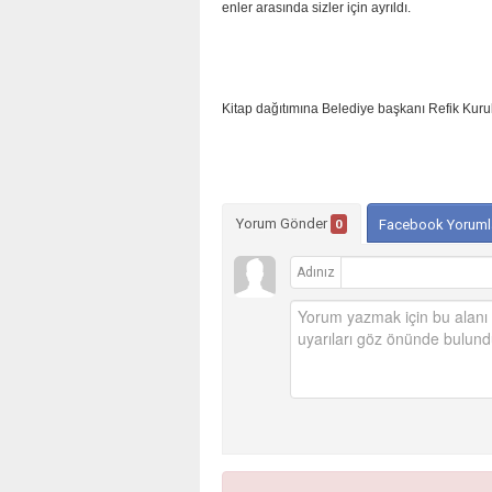
enler arasında sizler için ayrıldı.
Kitap dağıtımına Belediye başkanı Refik Kuruk
Yorum Gönder
0
Facebook Yoruml
Adınız