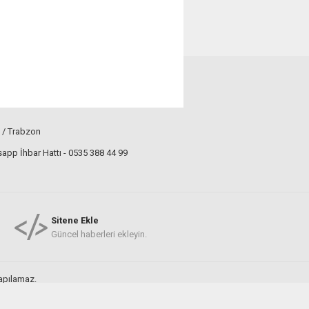
 / Trabzon
pp İhbar Hattı - 0535 388 44 99
Sitene Ekle
Güncel haberleri ekleyin.
yapılamaz.