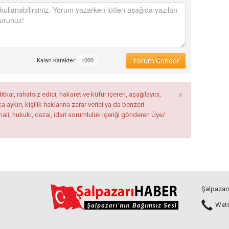
Yorum Gönder
Kalan Karakter:
×
tkar, rahatsız edici, hakaret ve küfür içeren, aşağılayıcı,
ykırı, kişilik haklarına zarar verici ya da benzeri
mali, hukuki, cezai, idari sorumluluk içeriği gönderen Üye/
Şalpazarı
Watsa