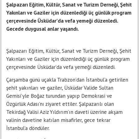
Şalpazarı Eğitim, Kültür, Sanat ve Turizm Derneği, Şehit
Yakınları ve Gaziler için düzenlediği üç günlük program
çerçevesinde Üsküdar’da vefa yemeği düzenledi.
Gecede duygusal anlar yaşandı.
Şalpazarı Eğitim, Kültür, Sanat ve Turizm Derneği, Şehit
Yakınları ve Gaziler için düzenlediği üç günlük program
çerçevesinde Üsküdar’da vefa yemeği düzenledi.
Çarşamba günü uçakla Trabzon’dan İstanbul’a getirilen
şehit yakınları ve gaziler, Üsküdar Valide Sultan
Gemisi’yle Boğaz turundan yapıp Demokrasi ve
Özgürlük Adası’nı ziyaret ettiler. Şalpazarılı olan
Tekirdağ Valisi Aziz Yıldırım’ın daveti üzerine akşam
valinin davetine katılan misafirler, gece tekrar
İstanbul’a döndüler.