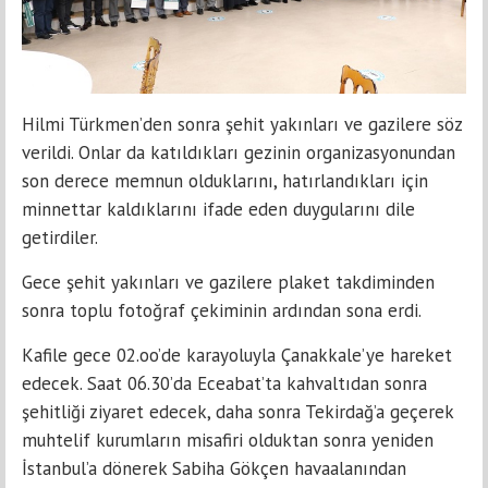
Hilmi Türkmen’den sonra şehit yakınları ve gazilere söz
verildi. Onlar da katıldıkları gezinin organizasyonundan
son derece memnun olduklarını, hatırlandıkları için
minnettar kaldıklarını ifade eden duygularını dile
getirdiler.
Gece şehit yakınları ve gazilere plaket takdiminden
sonra toplu fotoğraf çekiminin ardından sona erdi.
Kafile gece 02.oo’de karayoluyla Çanakkale’ye hareket
edecek. Saat 06.30’da Eceabat’ta kahvaltıdan sonra
şehitliği ziyaret edecek, daha sonra Tekirdağ’a geçerek
muhtelif kurumların misafiri olduktan sonra yeniden
İstanbul’a dönerek Sabiha Gökçen havaalanından