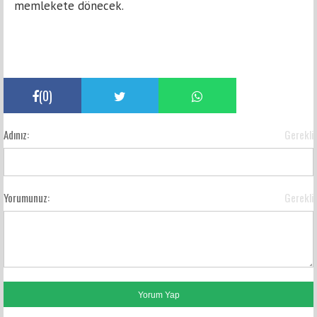
memlekete dönecek.
(
0
)
Adınız:
Gerekli
Yorumunuz:
Gerekli