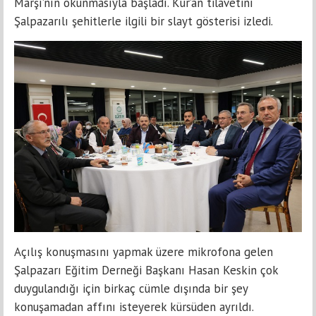
Marşı’nın okunmasıyla başladı. Kur’an tilavetini
Şalpazarılı şehitlerle ilgili bir slayt gösterisi izledi.
Açılış konuşmasını yapmak üzere mikrofona gelen
Şalpazarı Eğitim Derneği Başkanı Hasan Keskin çok
duygulandığı için birkaç cümle dışında bir şey
konuşamadan affını isteyerek kürsüden ayrıldı.