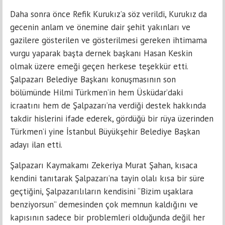
Daha sonra önce Refik Kurukız’a söz verildi, Kurukız da
gecenin anlam ve önemine dair şehit yakınları ve
gazilere gösterilen ve gösterilmesi gereken ihtimama
vurgu yaparak başta dernek başkanı Hasan Keskin
olmak üzere emeği geçen herkese teşekkür etti.
Şalpazarı Belediye Başkanı konuşmasının son
bölümünde Hilmi Türkmen’in hem Üsküdar’daki
icraatını hem de Şalpazarı’na verdiği destek hakkında
takdir hislerini ifade ederek, gördüğü bir rüya üzerinden
Türkmen’i yine İstanbul Büyükşehir Belediye Başkan
adayı ilan etti.
Şalpazarı Kaymakamı Zekeriya Murat Şahan, kısaca
kendini tanıtarak Şalpazarı’na tayin olalı kısa bir süre
geçtiğini, Şalpazarılıların kendisini “Bizim uşaklara
benziyorsun” demesinden çok memnun kaldığını ve
kapısının sadece bir problemleri olduğunda değil her