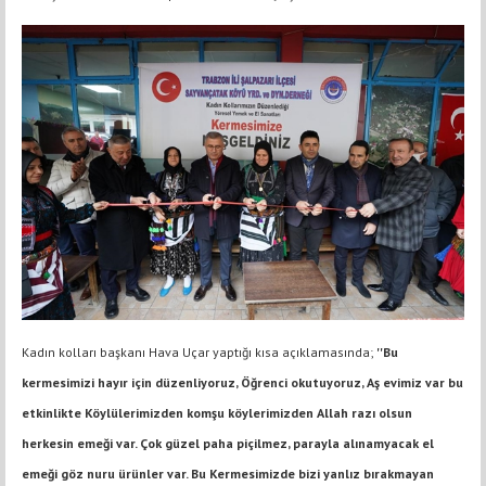
Kadın kolları başkanı Hava Uçar yaptığı kısa açıklamasında;
''Bu
kermesimizi hayır için düzenliyoruz, Öğrenci okutuyoruz, Aş evimiz var bu
etkinlikte Köylülerimizden komşu köylerimizden Allah razı olsun
herkesin emeği var. Çok güzel paha piçilmez, parayla alınamyacak el
emeği göz nuru ürünler var. Bu Kermesimizde bizi yanlız bırakmayan