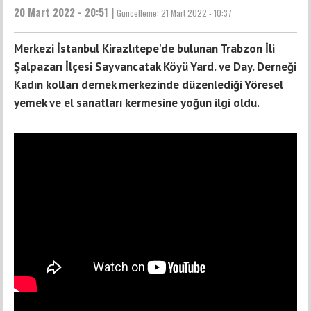
20 Mart 2022 - 20:51 |
Güncelleme:
21 Mart 2022 - 10:37
Merkezi İstanbul Kirazlıtepe'de bulunan Trabzon İli
Şalpazarı İlçesi Sayvancatak Köyü Yard. ve Day. Derneği
Kadın kolları dernek merkezinde düzenlediği Yöresel
yemek ve el sanatları kermesine yoğun ilgi oldu.