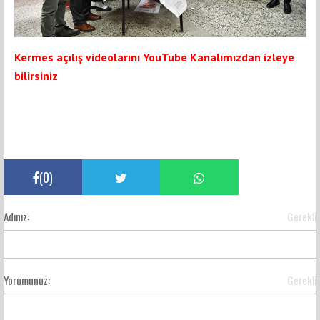
Kermes açılış videolarını YouTube Kanalımızdan izleye
bilirsiniz
(
0
)
Adınız:
Gerekli
Yorumunuz:
Gerekli