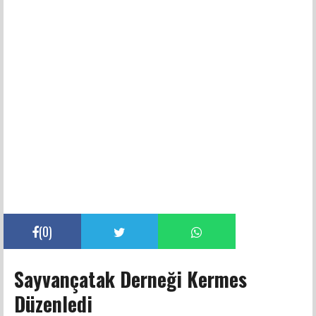
(
0
)
Sayvançatak Derneği Kermes
Düzenledi