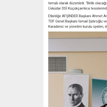
temalı olarak düzenledi. “Birlik olacağız
Üsküdar DSİ Küçükçamlıca tesislerinde
Etkinliğe AFŞİNDER Başkanı Ahmet A
TDF Genel Başkanı İsmail Şatıroğlu v
Karadeniz ve yönetim kurulu üyeleri, der