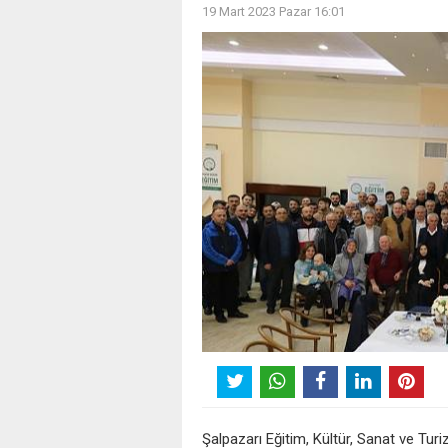
19 Mart 2023 Pazar 16:01
Şalpazarı Eğitim, Kültür, Sanat ve Tur