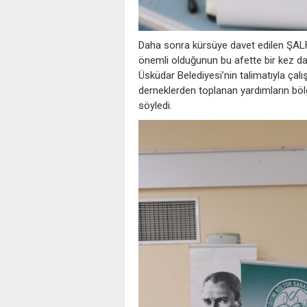
Daha sonra kürsüye davet edilen ŞAL
önemli olduğunun bu afette bir kez dah
Üsküdar Belediyesi’nin talimatıyla çal
derneklerden toplanan yardımların bölgey
söyledi.