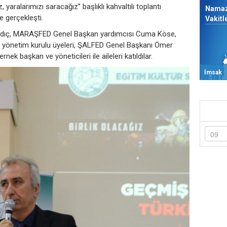
, yaralarımızı saracağız” başlıklı kahvaltılı toplantı
Nama
 gerçekleşti.
Vakitl
rdıç, MARAŞFED Genel Başkan yardımcısı Cuma Köse,
e yönetim kurulu üyeleri, ŞALFED Genel Başkanı Ömer
nek başkan ve yöneticileri ile aileleri katıldılar.
İmsak