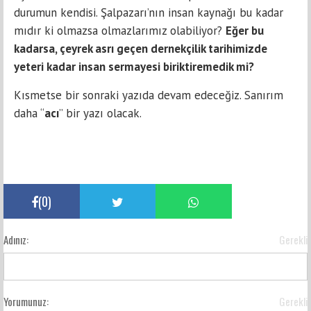
durumun kendisi. Şalpazarı’nın insan kaynağı bu kadar
mıdır ki olmazsa olmazlarımız olabiliyor?
Eğer bu
kadarsa, çeyrek asrı geçen dernekçilik tarihimizde
yeteri kadar insan sermayesi biriktiremedik mi?
Kısmetse bir sonraki yazıda devam edeceğiz. Sanırım
daha “
acı
” bir yazı olacak.
(
0
)
Adınız:
Gerekli
Yorumunuz:
Gerekli