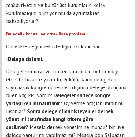
mağduriyetini ve bu tür üst kurumların kolay
kurulmadığını bilmiyor mu da ayrılmaktan
bahsediyorlar?
Delegelik konusu ve ortak liste problemi
Öncelikle değinmek istediğim iki konu var:
-
Delege sistemi
.
Delegelerin nasıl ve kimler tarafından belirlendiği
elbette tüzükte yazılıdır. Pekâlâ, daimi delegeleri
saymazsak kongre dönemleri dışında delege olduğunu
bilen kaç kişi vardır?
Delegeler sadece kongre
yaklaşırken mi hatırlanır?
Oy verme araçları mıdır bu
insanlar?
Sonra delege olmak isteyenler dernek
yönetimi tarafından hangi kritere göre
seçilirler?
Mesela dernek yönetimine muhalif bir üye
delege yapılır mı yapılmaz mı? Mesela ben Şalpazarı