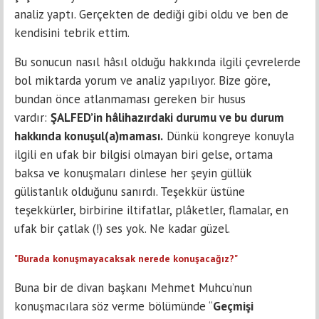
analiz yaptı. Gerçekten de dediği gibi oldu ve ben de
kendisini tebrik ettim.
Bu sonucun nasıl hâsıl olduğu hakkında ilgili çevrelerde
bol miktarda yorum ve analiz yapılıyor. Bize göre,
bundan önce atlanmaması gereken bir husus
vardır:
ŞALFED’in hâlihazırdaki durumu ve bu durum
hakkında konuşul(a)maması.
Dünkü kongreye konuyla
ilgili en ufak bir bilgisi olmayan biri gelse, ortama
baksa ve konuşmaları dinlese her şeyin güllük
gülistanlık olduğunu sanırdı. Teşekkür üstüne
teşekkürler, birbirine iltifatlar, plâketler, flamalar, en
ufak bir çatlak (!) ses yok. Ne kadar güzel.
"Burada konuşmayacaksak nerede konuşacağız?"
Buna bir de divan başkanı Mehmet Muhcu’nun
konuşmacılara söz verme bölümünde “
Geçmişi