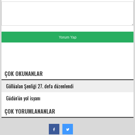
FACEBOOK YORUMLARI
ÇOK OKUNANLAR
Göllüalan Şenliği 27. defa düzenlendi
Güdün'ün yol isyanı
ÇOK YORUMLANANLAR