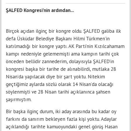
ŞALFED Kongresi’nin ardından...
Birçok açıdan ilginç bir kongre oldu. ŞALFED galiba ilk
defa Üsküdar Belediye Başkanı Hilmi Türkmen’in
katılmadığı bir kongre yaptı. AK Parti’nin Kızılcahamam
kampı nedeniyle gelememişti ama kampın tarihi çok
önceden bellidir zannederim, dolayısıyla ŞALFED’in
kongresi başka bir tarihe de alınabilirdi, mutlaka 28
Nisan’da yapılacak diye bir şart yoktu. Nitekim
geçtiğimiz aylarda sözlü olarak 14 Nisan’da olacağı
söylenmişti ve 28 Nisan tarihi açıklanınca şahsen
şaşırmıştım.
Bir başka ilginç durum, iki aday arasında bu kadar oy
farkını da sanırım bekleyen fazla kişi yoktu. Adaylar
açıklandığı tarihte kamuoyundaki genel görüş Hasan