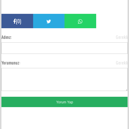
(
0
)
Adınız:
Gerekli
Yorumunuz:
Gerekli
FACEBOOK YORUMLARI