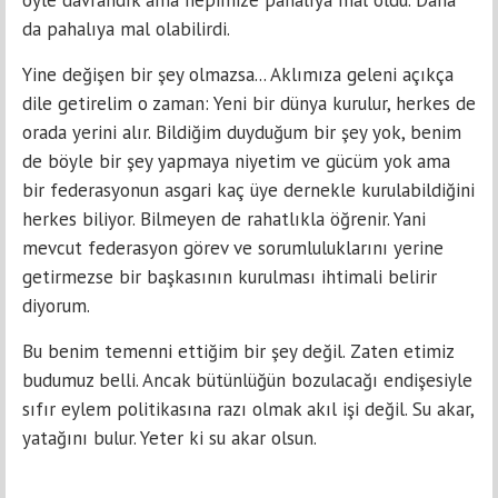
da pahalıya mal olabilirdi.
Yine değişen bir şey olmazsa... Aklımıza geleni açıkça
dile getirelim o zaman: Yeni bir dünya kurulur, herkes de
orada yerini alır. Bildiğim duyduğum bir şey yok, benim
de böyle bir şey yapmaya niyetim ve gücüm yok ama
bir federasyonun asgari kaç üye dernekle kurulabildiğini
herkes biliyor. Bilmeyen de rahatlıkla öğrenir. Yani
mevcut federasyon görev ve sorumluluklarını yerine
getirmezse bir başkasının kurulması ihtimali belirir
diyorum.
Bu benim temenni ettiğim bir şey değil. Zaten etimiz
budumuz belli. Ancak bütünlüğün bozulacağı endişesiyle
sıfır eylem politikasına razı olmak akıl işi değil. Su akar,
yatağını bulur. Yeter ki su akar olsun.