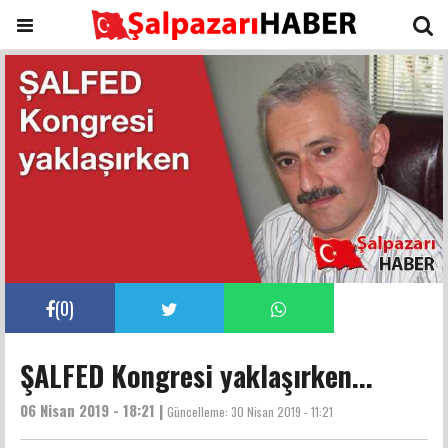
(
0
)
ŞALFED Kongresi yaklaşırken...
06 Nisan 2019 - 18:21 |
Güncelleme:
30 Nisan 2019 - 11:21