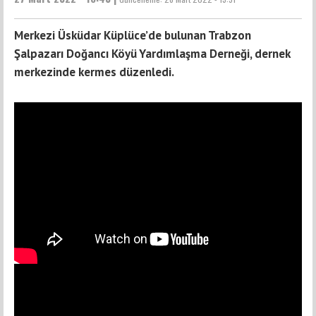
Merkezi Üsküdar Küplüce’de bulunan Trabzon
Şalpazarı Doğancı Köyü Yardımlaşma Derneği, dernek
merkezinde kermes düzenledi.