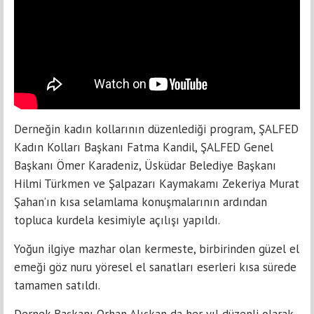
Derneğin kadın kollarının düzenlediği program, ŞALFED
Kadın Kolları Başkanı Fatma Kandil, ŞALFED Genel
Başkanı Ömer Karadeniz, Üsküdar Belediye Başkanı
Hilmi Türkmen ve Şalpazarı Kaymakamı Zekeriya Murat
Şahan’ın kısa selamlama konuşmalarının ardından
topluca kurdela kesimiyle açılışı yapıldı.
Yoğun ilgiye mazhar olan kermeste, birbirinden güzel el
emeği göz nuru yöresel el sanatları eserleri kısa sürede
tamamen satıldı.
Dernek Başkanı Orhan Alışkan da her yıl düzenli olarak