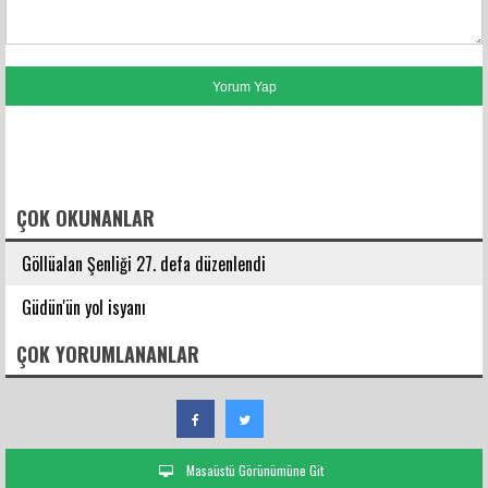
FACEBOOK YORUMLARI
ÇOK OKUNANLAR
Göllüalan Şenliği 27. defa düzenlendi
Güdün'ün yol isyanı
ÇOK YORUMLANANLAR
Masaüstü Görünümüne Git