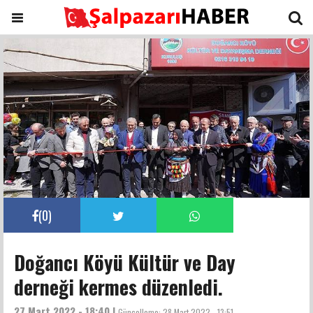
(
0
)
Doğancı Köyü Kültür ve Day
derneği kermes düzenledi.
27 Mart 2022 - 18:40 |
Güncelleme:
28 Mart 2022 - 13:51