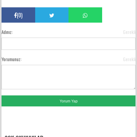
(
0
)
Adınız:
Gerekli
Yorumunuz:
Gerekli
FACEBOOK YORUMLARI