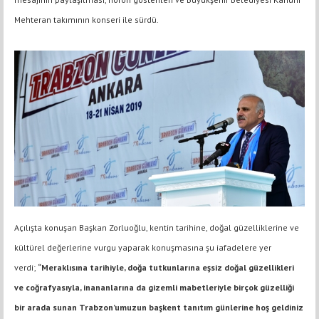
Mehteran takımının konseri ile sürdü.
Açılışta konuşan Başkan Zorluoğlu, kentin tarihine, doğal güzelliklerine ve
kültürel değerlerine vurgu yaparak konuşmasına şu iafadelere yer
verdi;
“Meraklısına tarihiyle, doğa tutkunlarına eşsiz doğal güzellikleri
ve coğrafyasıyla, inananlarına da gizemli mabetleriyle birçok güzelliği
bir arada sunan Trabzon’umuzun başkent tanıtım günlerine hoş geldiniz