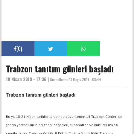
(
0
)
Trabzon tanıtım günleri başladı
18 Nisan 2019 - 17:36 |
Güncelleme:
13 Mayıs 2019 - 08:44
Trabzon tanıtım günleri başladı
Bu yıl 18-21 Nisan tarihleri arasında düzenlenen 14.Trabzon Günleri de
şehrin yöresel ürünleri, tarihî değerleri, el sanatları ve kültürel mirası
sergilenecek. Trabzon Valiliği, İl Kültür Turizm Müdürlüğü, Trabzon