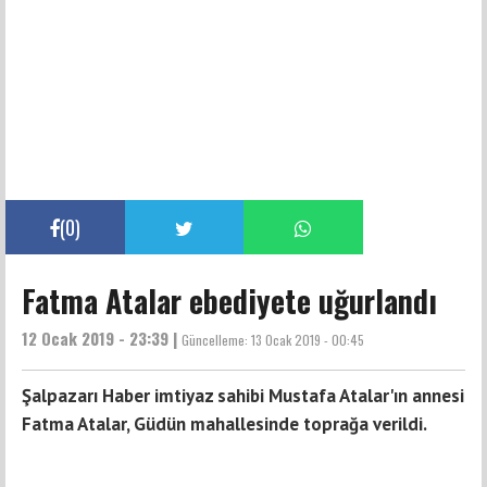
(
0
)
Fatma Atalar ebediyete uğurlandı
12 Ocak 2019 - 23:39 |
Güncelleme:
13 Ocak 2019 - 00:45
Şalpazarı Haber imtiyaz sahibi Mustafa Atalar'ın annesi
Fatma Atalar, Güdün mahallesinde toprağa verildi.