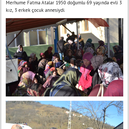
Merhume Fatma Atalar 1950 doğumlu 69 yaşında evli 3
kız, 3 erkek çocuk annesiydi.