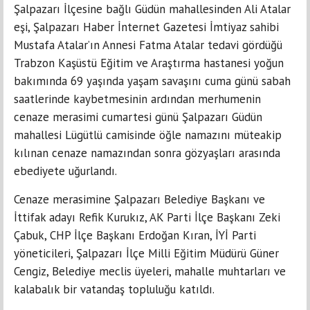
Şalpazarı İlçesine bağlı Güdün mahallesinden Ali Atalar
eşi, Şalpazarı Haber İnternet Gazetesi İmtiyaz sahibi
Mustafa Atalar’ın Annesi Fatma Atalar tedavi gördüğü
Trabzon Kaşüstü Eğitim ve Araştırma hastanesi yoğun
bakımında 69 yaşında yaşam savaşını cuma günü sabah
saatlerinde kaybetmesinin ardından merhumenin
cenaze merasimi cumartesi günü Şalpazarı Güdün
mahallesi Lügütlü camisinde öğle namazını müteakip
kılınan cenaze namazından sonra gözyaşları arasında
ebediyete uğurlandı.
Cenaze merasimine Şalpazarı Belediye Başkanı ve
İttifak adayı Refik Kurukız, AK Parti İlçe Başkanı Zeki
Çabuk, CHP İlçe Başkanı Erdoğan Kıran, İYİ Parti
yöneticileri, Şalpazarı İlçe Milli Eğitim Müdürü Güner
Cengiz, Belediye meclis üyeleri, mahalle muhtarları ve
kalabalık bir vatandaş topluluğu katıldı.