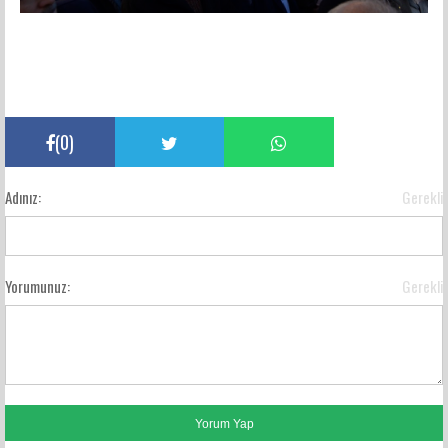
(
0
)
Adınız:
Gerekli
Yorumunuz:
Gerekli