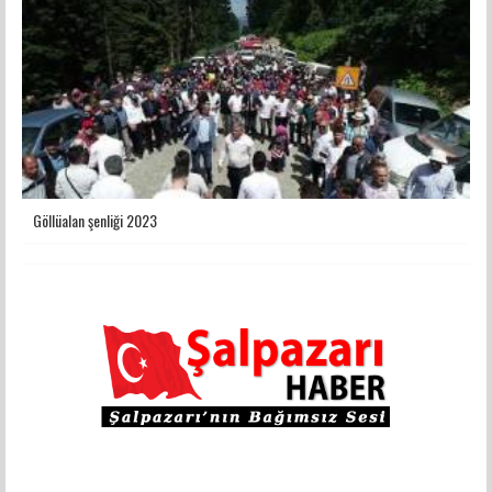
Göllüalan şenliği 2023