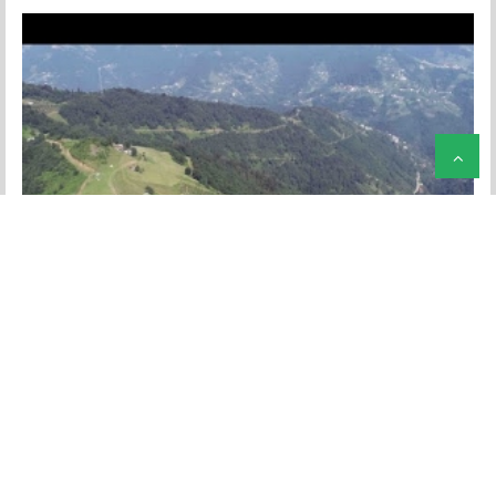
Güdün Mahallesi Kesellik Mevki