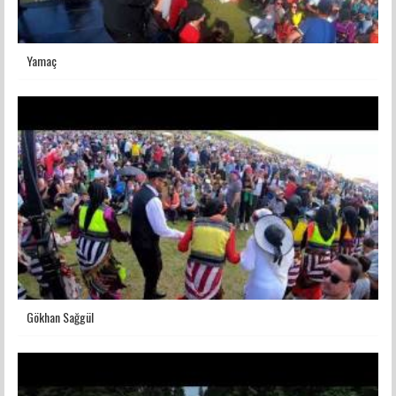
Yamaç
Gökhan Sağgül