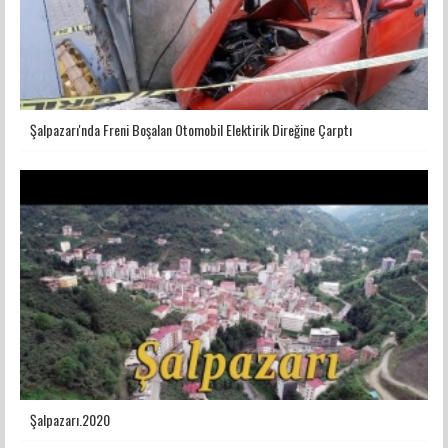
Şalpazarı'nda Freni Boşalan Otomobil Elektirik Direğine Çarptı
Şalpazarı.2020