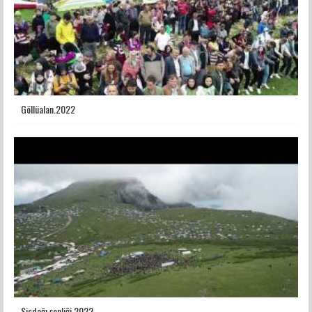
Göllüalan.2022
Sisdağı şenliği 2022