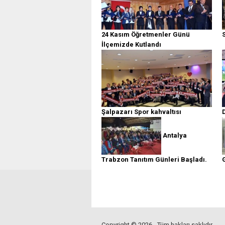
24 Kasım Öğretmenler Günü
S
İlçemizde Kutlandı
Şalpazarı Spor kahvaltısı
Antalya
Trabzon Tanıtım Günleri Başladı.
Copyright © 2026 - Tüm hakları saklıdır.